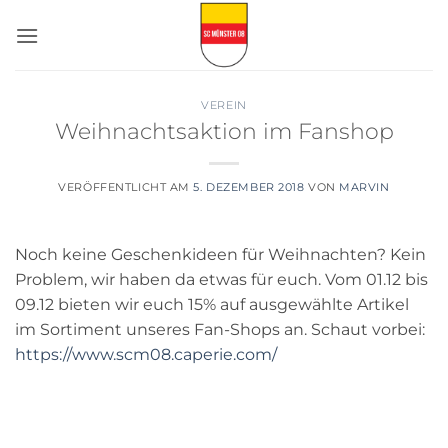
Zum
Inhalt
springen
VEREIN
Weihnachtsaktion im Fanshop
VERÖFFENTLICHT AM
5. DEZEMBER 2018
VON
MARVIN
Noch keine Geschenkideen für Weihnachten? Kein
Problem, wir haben da etwas für euch. Vom 01.12 bis
09.12 bieten wir euch 15% auf ausgewählte Artikel
im Sortiment unseres Fan-Shops an. Schaut vorbei:
https://www.scm08.caperie.com/