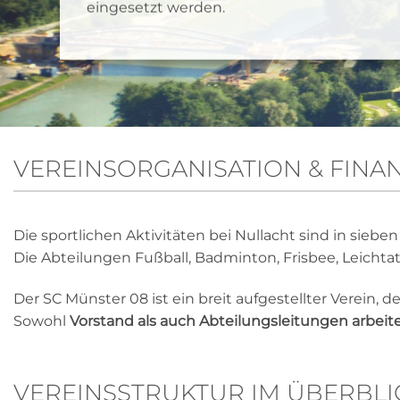
eingesetzt werden.
VEREINSORGANISATION & FINA
Die sportlichen Aktivitäten bei Nullacht sind in siebe
Die Abteilungen Fußball, Badminton, Frisbee, Leichta
Der SC Münster 08 ist ein breit aufgestellter Verein,
Sowohl
Vorstand als auch Abteilungsleitungen arbei
VEREINSSTRUKTUR IM ÜBERBLI