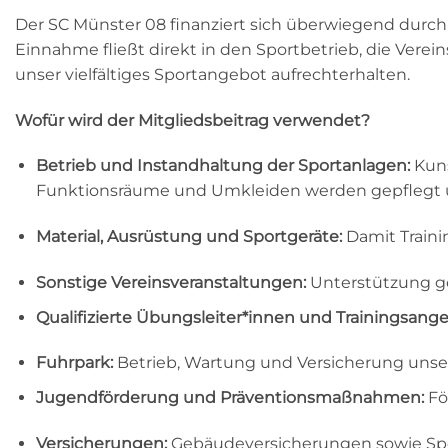
Der SC Münster 08 finanziert sich überwiegend durc
Einnahme fließt direkt in den Sportbetrieb, die Ver
unser vielfältiges Sportangebot aufrechterhalten.
Wofür wird der Mitgliedsbeitrag verwendet?
Betrieb und Instandhaltung der Sportanlagen:
Kuns
Funktionsräume und Umkleiden werden gepflegt 
Material, Ausrüstung und Sportgeräte:
Damit Traini
Sonstige Vereinsveranstaltungen:
Unterstützung ge
Qualifizierte Übungsleiter*innen und Trainingsang
Fuhrpark:
Betrieb, Wartung und Versicherung unsere
Jugendförderung und Präventionsmaßnahmen:
Fö
Versicherungen:
Gebäudeversicherungen sowie Spor