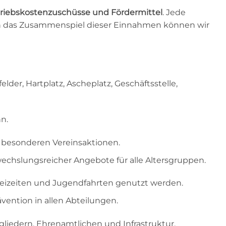
etriebskostenzuschüsse und Fördermittel
. Jede
urch das Zusammenspiel dieser Einnahmen können wir
der, Hartplatz, Ascheplatz, Geschäftsstelle,
n.
 besonderen Vereinsaktionen.
echslungsreicher Angebote für alle Altersgruppen.
 Freizeiten und Jugendfahrten genutzt werden.
vention in allen Abteilungen.
iedern, Ehrenamtlichen und Infrastruktur.