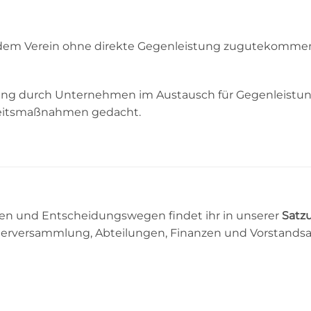
ie dem Verein ohne direkte Gegenleistung zugutekommen
zung durch Unternehmen im Austausch für Gegenleistunge
chkeitsmaßnahmen gedacht.
ben und Entscheidungswegen findet ihr in unserer
Satz
ederversammlung, Abteilungen, Finanzen und Vorstandsauf