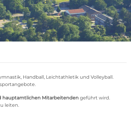
ymnastik, Handball, Leichtathletik und Volleyball.
dsportangebote.
 hauptamtlichen Mitarbeitenden
geführt wird.
u leiten.