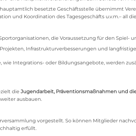
hauptamtlich besetzte Geschäftsstelle übernimmt Verei
ion und Koordination des Tagesgeschäfts u.v.m.– all di
portorganisationen, die Voraussetzung für den Spiel- 
jekten, Infrastrukturverbesserungen und langfristiger
e, wie Integrations- oder Bildungsangebote, werden zus
zielt die
Jugendarbeit, Präventionsmaßnahmen und die 
 weiter ausbauen.
ederversammlung vorgestellt. So können Mitglieder nac
haltig erfüllt.