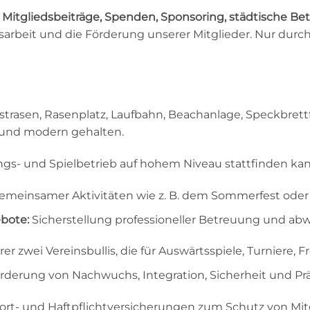
h
Mitgliedsbeiträge, Spenden, Sponsoring, städtische B
einsarbeit und die Förderung unserer Mitglieder. Nur d
trasen, Rasenplatz, Laufbahn, Beachanlage, Speckbrettfel
und modern gehalten.
ngs- und Spielbetrieb auf hohem Niveau stattfinden kan
meinsamer Aktivitäten wie z. B. dem Sommerfest oder
ebote:
Sicherstellung professioneller Betreuung und abw
r zwei Vereinsbullis, die für Auswärtsspiele, Turniere,
rderung von Nachwuchs, Integration, Sicherheit und Prä
t- und Haftpflichtversicherungen zum Schutz von Mitgl