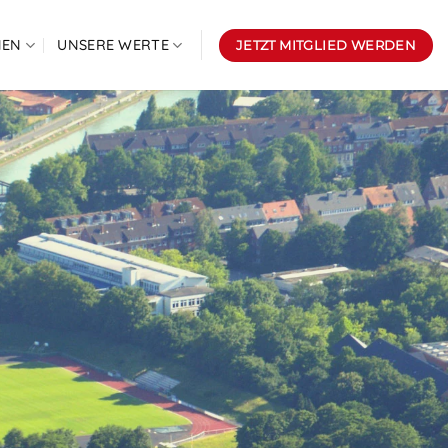
NEN
UNSERE WERTE
JETZT MITGLIED WERDEN