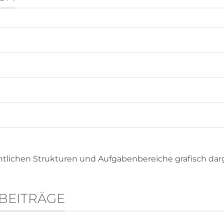
entlichen Strukturen und Aufgabenbereiche grafisch darge
BEITRÄGE