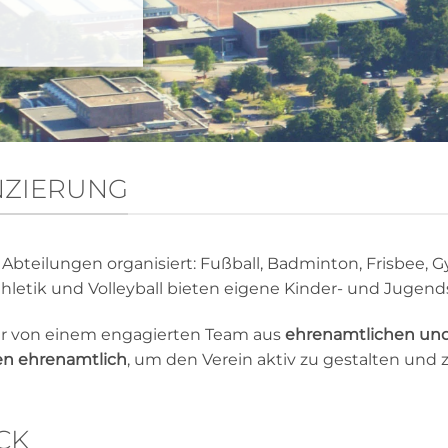
NZIERUNG
n Abteilungen organisiert: Fußball, Badminton, Frisbee, G
thletik und Volleyball bieten eigene Kinder- und Jugen
 der von einem engagierten Team aus
ehrenamtlichen und
ten ehrenamtlich
, um den Verein aktiv zu gestalten und z
CK