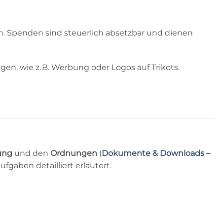
. Spenden sind steuerlich absetzbar und dienen
n, wie z. B. Werbung oder Logos auf Trikots.
ung
und den
Ordnungen
(
Dokumente & Downloads –
gaben detailliert erläutert.