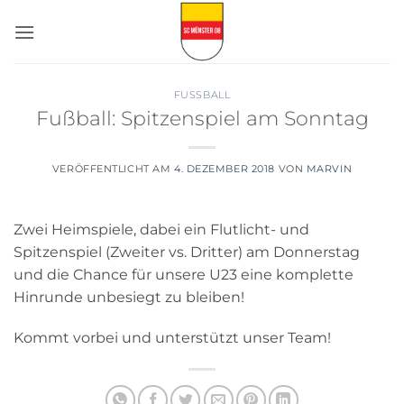
Zum
Inhalt
springen
FUSSBALL
Fußball: Spitzenspiel am Sonntag
VERÖFFENTLICHT AM
4. DEZEMBER 2018
VON
MARVIN
Zwei Heimspiele, dabei ein Flutlicht- und
Spitzenspiel (Zweiter vs. Dritter) am Donnerstag
und die Chance für unsere U23 eine komplette
Hinrunde unbesiegt zu bleiben!
Kommt vorbei und unterstützt unser Team!