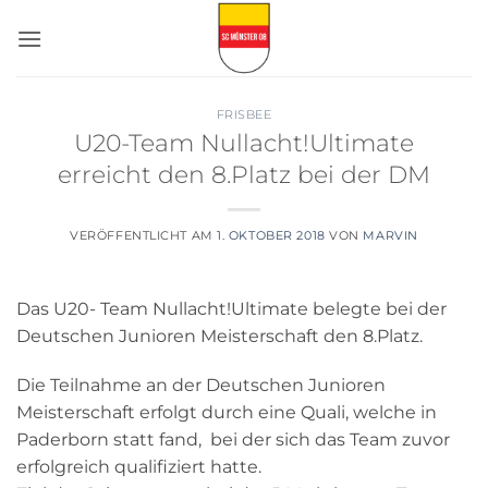
Zum
Inhalt
springen
FRISBEE
U20-Team Nullacht!Ultimate
erreicht den 8.Platz bei der DM
VERÖFFENTLICHT AM
1. OKTOBER 2018
VON
MARVIN
Das U20- Team Nullacht!Ultimate belegte bei der
Deutschen Junioren Meisterschaft den 8.Platz.
Die Teilnahme an der Deutschen Junioren
Meisterschaft erfolgt durch eine Quali, welche in
Paderborn statt fand, bei der sich das Team zuvor
erfolgreich qualifiziert hatte.