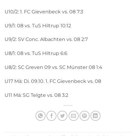
U10/2: 1. FC Gievenbeck vs. 08 7:3
U9/1: 08 vs. TuS Hiltrup 10:12
U9/2: SV Conc. Albachten vs. 08 2:7
U8/1: 08 vs. TuS Hiltrup 6:6
U8/2: SC Greven 09 vs. SC Münster 08 1:4
U17 Mä: Di. 09.10. 1. FC Gievenbeck vs. 08
U11 Mä: SG Telgte vs. 08 3:2