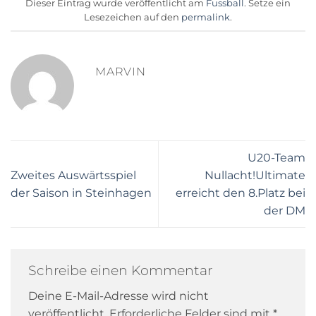
Dieser Eintrag wurde veröffentlicht am
Fussball
. Setze ein
Lesezeichen auf den
permalink
.
MARVIN
U20-Team
Zweites Auswärtsspiel
Nullacht!Ultimate
der Saison in Steinhagen
erreicht den 8.Platz bei
der DM
Schreibe einen Kommentar
Deine E-Mail-Adresse wird nicht
veröffentlicht.
Erforderliche Felder sind mit
*