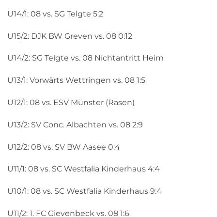
U14/1: 08 vs. SG Telgte 5:2
U15/2: DJK BW Greven vs. 08 0:12
U14/2: SG Telgte vs. 08 Nichtantritt Heim
U13/1: Vorwärts Wettringen vs. 08 1:5
U12/1: 08 vs. ESV Münster (Rasen)
U13/2: SV Conc. Albachten vs. 08 2:9
U12/2: 08 vs. SV BW Aasee 0:4
U11/1: 08 vs. SC Westfalia Kinderhaus 4:4
U10/1: 08 vs. SC Westfalia Kinderhaus 9:4
U11/2: 1. FC Gievenbeck vs. 08 1:6