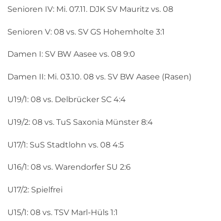
Senioren IV: Mi. 07.11. DJK SV Mauritz vs. 08
Senioren V: 08 vs. SV GS Hohemholte 3:1
Damen I: SV BW Aasee vs. 08 9:0
Damen II: Mi. 03.10. 08 vs. SV BW Aasee (Rasen)
U19/1: 08 vs. Delbrücker SC 4:4
U19/2: 08 vs. TuS Saxonia Münster 8:4
U17/1: SuS Stadtlohn vs. 08 4:5
U16/1: 08 vs. Warendorfer SU 2:6
U17/2: Spielfrei
U15/1: 08 vs. TSV Marl-Hüls 1:1