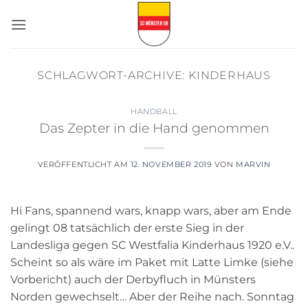
Zum
Inhalt
springen
SCHLAGWORT-ARCHIVE:
KINDERHAUS
HANDBALL
Das Zepter in die Hand genommen
VERÖFFENTLICHT AM
12. NOVEMBER 2019
VON
MARVIN
Hi Fans, spannend wars, knapp wars, aber am Ende
gelingt 08 tatsächlich der erste Sieg in der
Landesliga gegen SC Westfalia Kinderhaus 1920 e.V..
Scheint so als wäre im Paket mit Latte Limke (siehe
Vorbericht) auch der Derbyfluch in Münsters
Norden gewechselt… Aber der Reihe nach. Sonntag