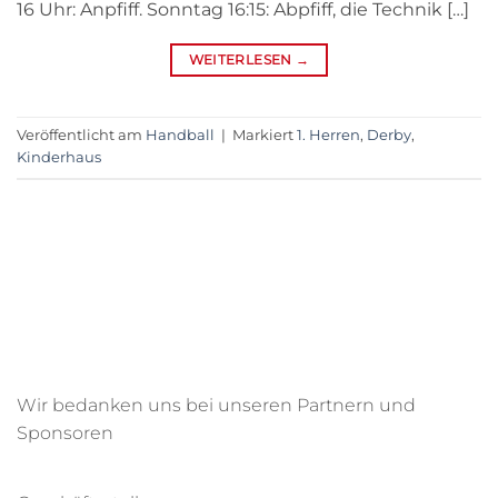
16 Uhr: Anpfiff. Sonntag 16:15: Abpfiff, die Technik […]
WEITERLESEN
→
Veröffentlicht am
Handball
|
Markiert
1. Herren
,
Derby
,
Kinderhaus
Wir bedanken uns bei unseren Partnern und
Sponsoren