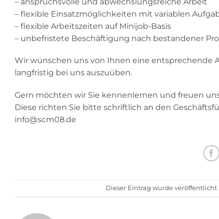
– anspruchsvolle und abwechslungsreiche Arbeit
– flexible Einsatzmöglichkeiten mit variablen Aufga
– flexible Arbeitszeiten auf Minijob-Basis
– unbefristete Beschäftigung nach bestandener Pro
Wir wünschen uns von Ihnen eine entsprechende Au
langfristig bei uns auszuüben.
Gern möchten wir Sie kennenlernen und freuen uns
Diese richten Sie bitte schriftlich an den Geschäft
info@scm08.de
Dieser Eintrag wurde veröffentlich