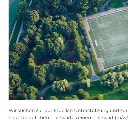
Wir suchen zur punktuellen Unterstützung und zur 
hauptberuflichen Platzwartes einen Platzwart (m/w/d