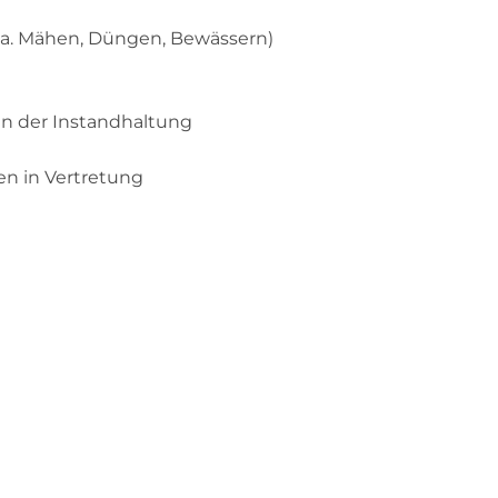
u.a. Mähen, Düngen, Bewässern)
n der Instandhaltung
en in Vertretung