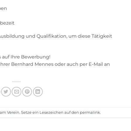
ben
bezeit
sbildung und Qualifikation, um diese Tätigkeit
 auf Ihre Bewerbung!
sführer Bernhard Mennes oder auch per E-Mail an
t am
Verein
. Setze ein Lesezeichen auf den
permalink
.