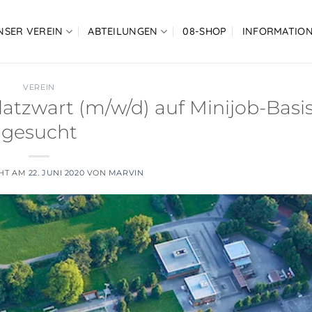
NSER VEREIN
ABTEILUNGEN
08-SHOP
INFORMATIO
VEREIN
latzwart (m/w/d) auf Minijob-Basi
gesucht
CHT AM
22. JUNI 2020
VON
MARVIN