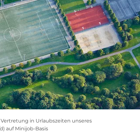
Vertretung in Urlaubszeiten unseres
) auf Minijob-Basis