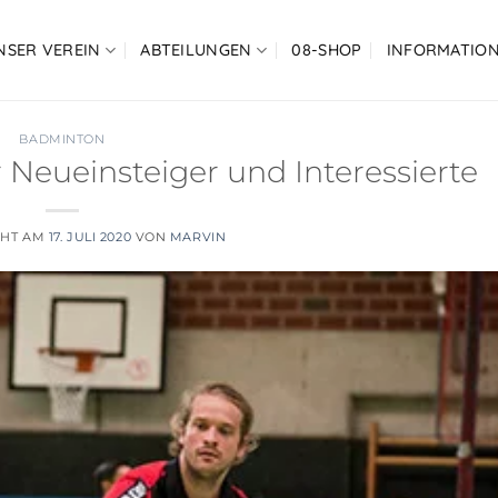
NSER VEREIN
ABTEILUNGEN
08-SHOP
INFORMATIO
BADMINTON
 Neueinsteiger und Interessierte
CHT AM
17. JULI 2020
VON
MARVIN