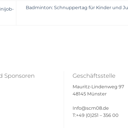
Badminton: Schnuppertag für Kinder und J
nijob-
nd Sponsoren
Geschäftsstelle
Mauritz-Lindenweg 97
48145 Münster
Info@scm08.de
T:+49 (0)251 – 356 00