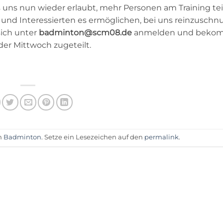
uns nun wieder erlaubt, mehr Personen am Training t
 und Interessierten es ermöglichen, bei uns reinzuschn
sich unter
badminton@scm08.de
anmelden und beko
er Mittwoch zugeteilt.
m
Badminton
. Setze ein Lesezeichen auf den
permalink
.