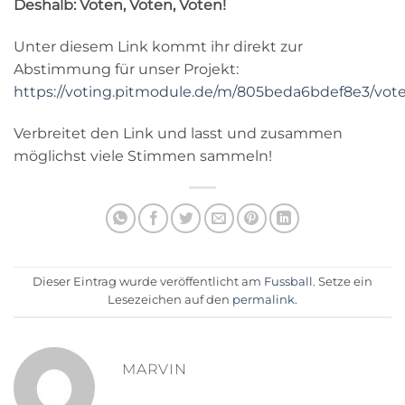
Deshalb: Voten, Voten, Voten!
Unter diesem Link kommt ihr direkt zur
Abstimmung für unser Projekt:
https://voting.pitmodule.de/m/805beda6bdef8e3/vote
Verbreitet den Link und lasst und zusammen
möglichst viele Stimmen sammeln!
Dieser Eintrag wurde veröffentlicht am
Fussball
. Setze ein
Lesezeichen auf den
permalink
.
MARVIN