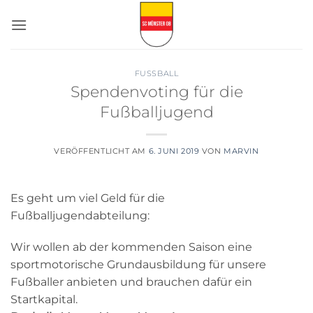
Zum
Inhalt
springen
FUSSBALL
Spendenvoting für die
Fußballjugend
VERÖFFENTLICHT AM
6. JUNI 2019
VON
MARVIN
Es geht um viel Geld für die
Fußballjugendabteilung:
Wir wollen ab der kommenden Saison eine
sportmotorische Grundausbildung für unsere
Fußballer anbieten und brauchen dafür ein
Startkapital.