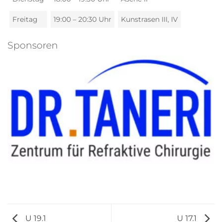
Freitag
19:00 – 20:30 Uhr
Kunstrasen III, IV
Sponsoren
U 19.1
U 17.1