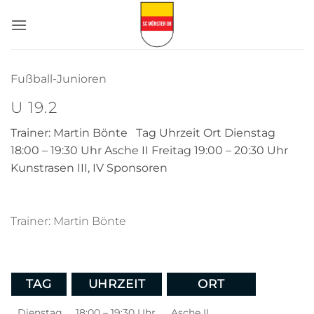
Zum
Inhalt
springen
Fußball-Junioren
U 19.2
Trainer: Martin Bönte Tag Uhrzeit Ort Dienstag
18:00 – 19:30 Uhr Asche II Freitag 19:00 – 20:30 Uhr
Kunstrasen III, IV Sponsoren
Trainer: Martin Bönte
TAG
UHRZEIT
ORT
Dienstag
18:00 – 19:30 Uhr
Asche II