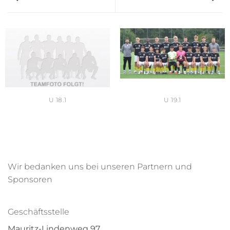
U 18.1
U 19.1
Wir bedanken uns bei unseren Partnern und
Sponsoren
Geschäftsstelle
Mauritz-Lindenweg 97