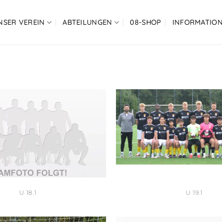
NSER VEREIN
ABTEILUNGEN
08-SHOP
INFORMATIO
U 18.1
U 19.1