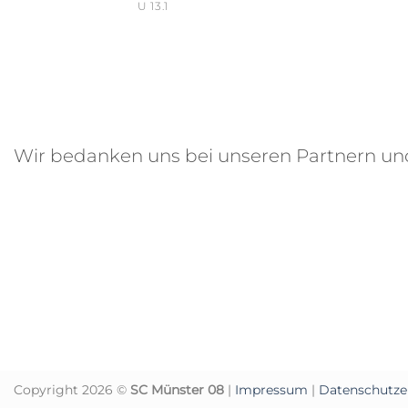
U 13.1
Wir bedanken uns bei unseren Partnern u
Copyright 2026 ©
SC Münster 08
|
Impressum
|
Datenschutze