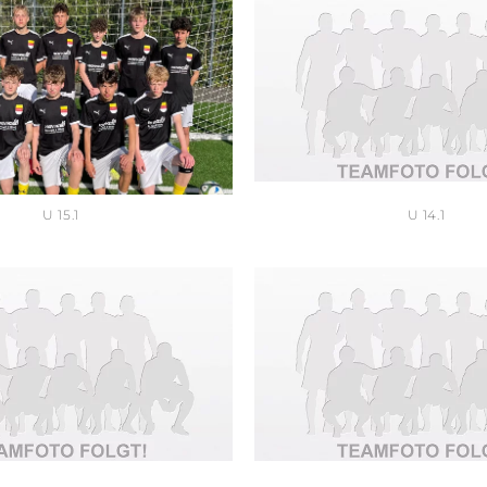
U 15.1
U 14.1