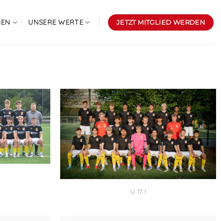
NEN
UNSERE WERTE
JETZT MITGLIED WERDEN
U 17.1