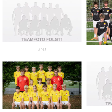
U 16.1