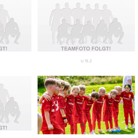
U 15.2