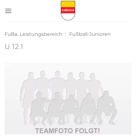
Zum
Inhalt
springen
FuBa_Leistungsbereich
|
Fußball-Junioren
U 12.1