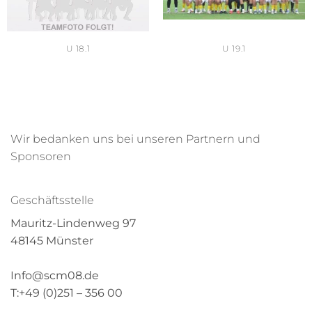
U 18.1
U 19.1
Wir bedanken uns bei unseren Partnern und
Sponsoren
Geschäftsstelle
Mauritz-Lindenweg 97
48145 Münster
Info@scm08.de
T:+49 (0)251 – 356 00