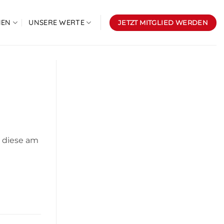
NEN
UNSERE WERTE
JETZT MITGLIED WERDEN
d diese am