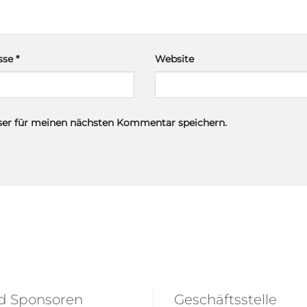
esse
*
Website
ser für meinen nächsten Kommentar speichern.
nd Sponsoren
Geschäftsstelle