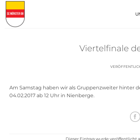
Zum
Inhalt
U
springen
Viertelfinale 
VERÖFFENTLI
Am Samstag haben wir als Gruppenzweiter hinter de
04.02.2017 ab 12 Uhr in Nienberge.
Dieser Eintrag wurde veröffentlicht