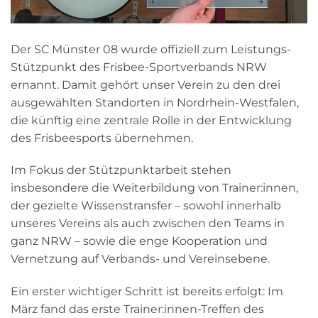
Der SC Münster 08 wurde offiziell zum Leistungs-
Stützpunkt des Frisbee-Sportverbands NRW
ernannt. Damit gehört unser Verein zu den drei
ausgewählten Standorten in Nordrhein-Westfalen,
die künftig eine zentrale Rolle in der Entwicklung
des Frisbeesports übernehmen.
Im Fokus der Stützpunktarbeit stehen
insbesondere die Weiterbildung von Trainer:innen,
der gezielte Wissenstransfer – sowohl innerhalb
unseres Vereins als auch zwischen den Teams in
ganz NRW – sowie die enge Kooperation und
Vernetzung auf Verbands- und Vereinsebene.
Ein erster wichtiger Schritt ist bereits erfolgt: Im
März fand das erste Trainer:innen-Treffen des