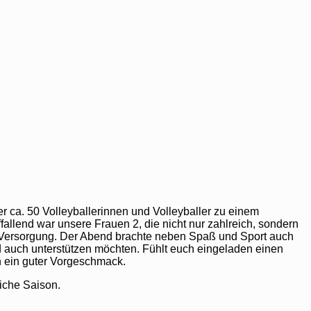
r ca. 50 Volleyballerinnen und Volleyballer zu einem
allend war unsere Frauen 2, die nicht nur zahlreich, sondern
und Versorgung. Der Abend brachte neben Spaß und Sport auch
nd auch unterstützen möchten. Fühlt euch eingeladen einen
ch ein guter Vorgeschmack.
iche Saison.