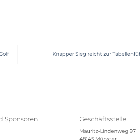
Golf
Knapper Sieg reicht zur Tabellenf
nd Sponsoren
Geschäftsstelle
Mauritz-Lindenweg 97
48145 Münster