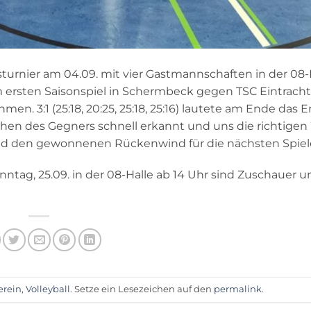
turnier am 04.09. mit vier Gastmannschaften in der 08-
ersten Saisonspiel in Schermbeck gegen TSC Eintracht
. 3:1 (25:18, 20:25, 25:18, 25:16) lautete am Ende das E
hen des Gegners schnell erkannt und uns die richtigen
und den gewonnenen Rückenwind für die nächsten Spiel
tag, 25.09. in der 08-Halle ab 14 Uhr sind Zuschauer u
erein
,
Volleyball
. Setze ein Lesezeichen auf den
permalink
.