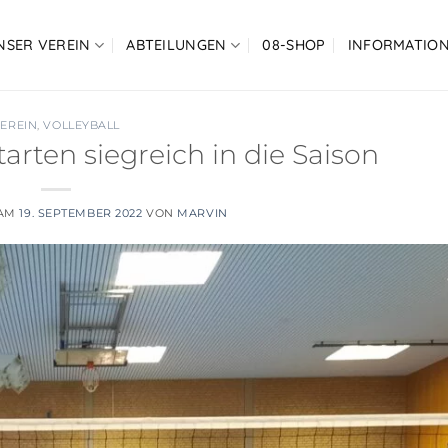
NSER VEREIN
ABTEILUNGEN
08-SHOP
INFORMATIO
EREIN
,
VOLLEYBALL
arten siegreich in die Saison
 AM
19. SEPTEMBER 2022
VON
MARVIN