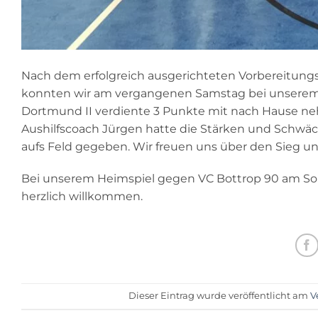
Nach dem erfolgreich ausgerichteten Vorbereitungs
konnten wir am vergangenen Samstag bei unserem 
Dortmund II verdiente 3 Punkte mit nach Hause nehmen
Aushilfscoach Jürgen hatte die Stärken und Schwäc
aufs Feld gegeben. Wir freuen uns über den Sieg 
Bei unserem Heimspiel gegen VC Bottrop 90 am Sonn
herzlich willkommen.
Dieser Eintrag wurde veröffentlicht am
V