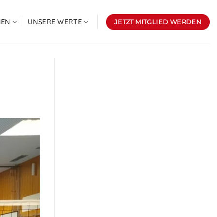
NEN
UNSERE WERTE
JETZT MITGLIED WERDEN