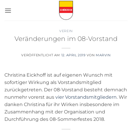
Zum
Inhalt
springen
VEREIN
Veränderungen im 08-Vorstand
VERÖFFENTLICHT AM
12. APRIL 2019
VON
MARVIN
Christina Eickhoff ist auf eigenen Wunsch mit
sofortiger Wirkung als Vorstandsmitglied
zurückgetreten. Der 08-Vorstand besteht demnach
nunmehr vorerst aus
vier Vorstandsmitgliedern
. Wir
danken Christina für ihr Wirken insbesondere im
Zusammenhang mit der Organisation und
Durchführung des 08-Sommerfestes 2018.