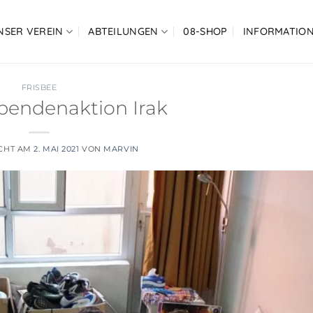
NSER VEREIN
ABTEILUNGEN
08-SHOP
INFORMATIO
FRISBEE
pendenaktion Irak
ICHT AM
2. MAI 2021
VON
MARVIN