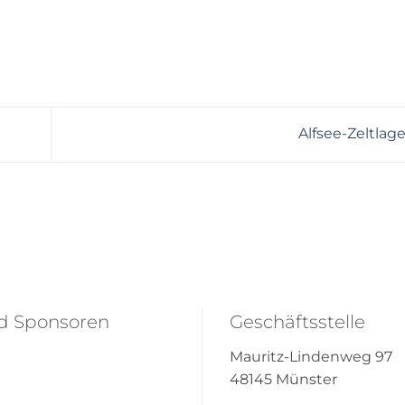
Alfsee-Zeltlag
nd Sponsoren
Geschäftsstelle
Mauritz-Lindenweg 97
48145 Münster