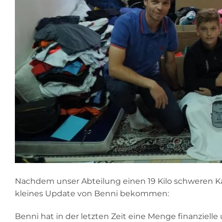
Nachdem unser Abteilung einen 19 Kilo schweren Ka
kleines Update von Benni bekommen:
Benni hat in der letzten Zeit eine Menge finanzie