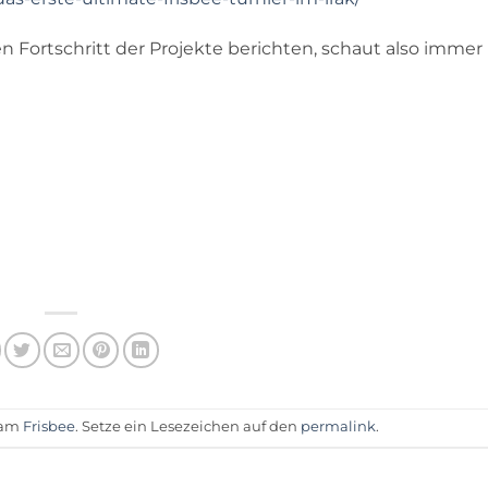
 Fortschritt der Projekte berichten, schaut also immer
t am
Frisbee
. Setze ein Lesezeichen auf den
permalink
.