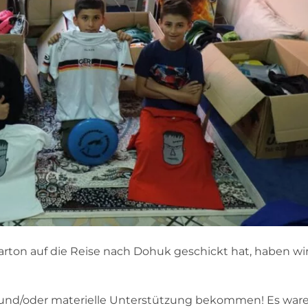
rton auf die Reise nach Dohuk geschickt hat, haben wir
lle und/oder materielle Unterstützung bekommen! Es war