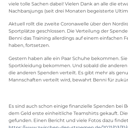
viele tolle Sachen dabei! Vielen Dank an alle die e
Nachbarsjungs (seit drei Monaten begeisterte Ultim
Aktuell rollt die zweite Coronawelle über den Nord
Sportplätze geschlossen. Die Verteilung der Spenden
Benni das Training allerdings auf einem einfachen 
haben, fortsetzen.
Gestern haben alle ein Paar Schuhe bekommen. Sie
Sportkleidung bekommen. Und sobald die anderen
die anderen Spenden verteilt. Es gibt mehr als genu
Mannschaften verteilt wird, bewahrt Benni für zukü
Es sind auch schon einige finanzielle Spenden bei
dem Geld erste einheitliche Teamshirts gekauft. Die
gefunden. Einen Bericht und viele Fotos dazu finde
https://www.zwischen-den-stroemen.de/2021/03/31/da