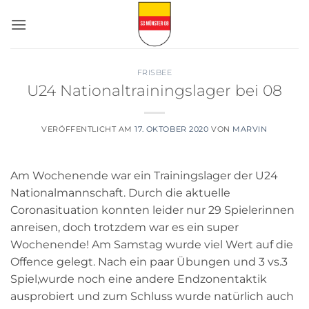
Zum
Inhalt
springen
FRISBEE
U24 Nationaltrainingslager bei 08
VERÖFFENTLICHT AM
17. OKTOBER 2020
VON
MARVIN
Am Wochenende war ein Trainingslager der U24
Nationalmannschaft. Durch die aktuelle
Coronasituation konnten leider nur 29 Spielerinnen
anreisen, doch trotzdem war es ein super
Wochenende! Am Samstag wurde viel Wert auf die
Offence gelegt. Nach ein paar Übungen und 3 vs.3
Spiel,wurde noch eine andere Endzonentaktik
ausprobiert und zum Schluss wurde natürlich auch