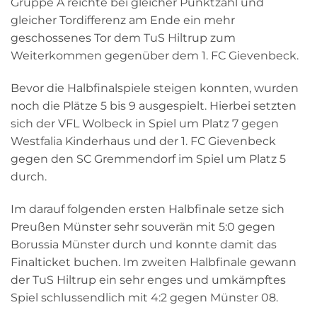
Gruppe A reichte bei gleicher Punktzahl und
gleicher Tordifferenz am Ende ein mehr
geschossenes Tor dem TuS Hiltrup zum
Weiterkommen gegenüber dem 1. FC Gievenbeck.
Bevor die Halbfinalspiele steigen konnten, wurden
noch die Plätze 5 bis 9 ausgespielt. Hierbei setzten
sich der VFL Wolbeck in Spiel um Platz 7 gegen
Westfalia Kinderhaus und der 1. FC Gievenbeck
gegen den SC Gremmendorf im Spiel um Platz 5
durch.
Im darauf folgenden ersten Halbfinale setze sich
Preußen Münster sehr souverän mit 5:0 gegen
Borussia Münster durch und konnte damit das
Finalticket buchen. Im zweiten Halbfinale gewann
der TuS Hiltrup ein sehr enges und umkämpftes
Spiel schlussendlich mit 4:2 gegen Münster 08.