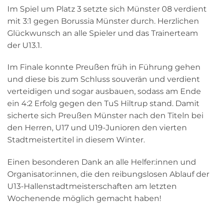
Im Spiel um Platz 3 setzte sich Münster 08 verdient
mit 3:1 gegen Borussia Münster durch. Herzlichen
Glückwunsch an alle Spieler und das Trainerteam
der U13.1.
Im Finale konnte Preußen früh in Führung gehen
und diese bis zum Schluss souverän und verdient
verteidigen und sogar ausbauen, sodass am Ende
ein 4:2 Erfolg gegen den TuS Hiltrup stand. Damit
sicherte sich Preußen Münster nach den Titeln bei
den Herren, U17 und U19-Junioren den vierten
Stadtmeistertitel in diesem Winter.
Einen besonderen Dank an alle Helfer:innen und
Organisator:innen, die den reibungslosen Ablauf der
U13-Hallenstadtmeisterschaften am letzten
Wochenende möglich gemacht haben!