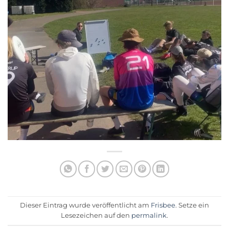
Dieser Eintrag wurde veröffentlicht am
Frisbee
. Setze ein
Lesezeichen auf den
permalink
.