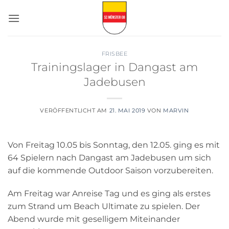
Zum
Inhalt
springen
FRISBEE
Trainingslager in Dangast am
Jadebusen
VERÖFFENTLICHT AM
21. MAI 2019
VON
MARVIN
Von Freitag 10.05 bis Sonntag, den 12.05. ging es mit
64 Spielern nach Dangast am Jadebusen um sich
auf die kommende Outdoor Saison vorzubereiten.
Am Freitag war Anreise Tag und es ging als erstes
zum Strand um Beach Ultimate zu spielen. Der
Abend wurde mit geselligem Miteinander