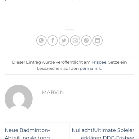
Dieser Eintrag wurde veröffentlicht am
Frisbee
. Setze ein
Lesezeichen auf den
permalink
.
MARVIN
Neue Badminton-
Nullacht!Ultimate Spieler
Abteilungsleitung
erklären DDC-Frisbee