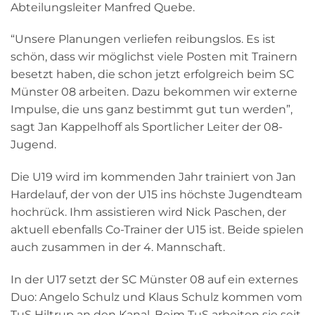
Abteilungsleiter Manfred Quebe.
“Unsere Planungen verliefen reibungslos. Es ist
schön, dass wir möglichst viele Posten mit Trainern
besetzt haben, die schon jetzt erfolgreich beim SC
Münster 08 arbeiten. Dazu bekommen wir externe
Impulse, die uns ganz bestimmt gut tun werden”,
sagt Jan Kappelhoff als Sportlicher Leiter der 08-
Jugend.
Die U19 wird im kommenden Jahr trainiert von Jan
Hardelauf, der von der U15 ins höchste Jugendteam
hochrück. Ihm assistieren wird Nick Paschen, der
aktuell ebenfalls Co-Trainer der U15 ist. Beide spielen
auch zusammen in der 4. Mannschaft.
In der U17 setzt der SC Münster 08 auf ein externes
Duo: Angelo Schulz und Klaus Schulz kommen vom
TuS Hiltrup an den Kanal. Beim TuS arbeiten sie seit