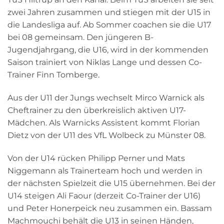
zwei Jahren zusammen und stiegen mit der U15 in
die Landesliga auf. Ab Sommer coachen sie die U17
bei 08 gemeinsam. Den jüngeren B-
Jugendjahrgang, die U16, wird in der kommenden
Saison trainiert von Niklas Lange und dessen Co-
Trainer Finn Tomberge.
Aus der U11 der Jungs wechselt Mirco Warnick als
Cheftrainer zu den überkreislich aktiven U17-
Mädchen. Als Warnicks Assistent kommt Florian
Dietz von der U11 des VfL Wolbeck zu Münster 08.
Von der U14 rücken Philipp Perner und Mats
Niggemann als Trainerteam hoch und werden in
der nächsten Spielzeit die U15 übernehmen. Bei der
U14 steigen Ali Faour (derzeit Co-Trainer der U16)
und Peter Honerpeick neu zusammen ein. Bassam
Machmouchi behält die U13 in seinen Händen,