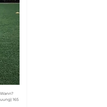
! Wann?
reuung) 165