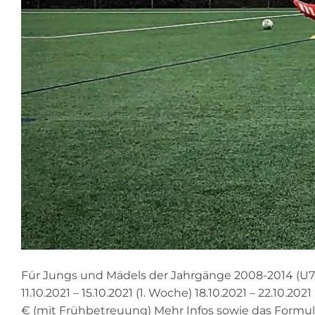
Für Jungs und Mädels der Jahrgänge 2008-2014 (U7-
11.10.2021 – 15.10.2021 (1. Woche) 18.10.2021 – 22.10.
€ (mit Frühbetreuung) Mehr Infos sowie das Formula