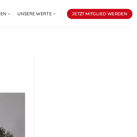
NEN
UNSERE WERTE
JETZT MITGLIED WERDEN