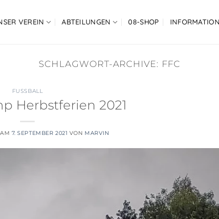
NSER VEREIN
ABTEILUNGEN
08-SHOP
INFORMATIO
SCHLAGWORT-ARCHIVE:
FFC
FUSSBALL
p Herbstferien 2021
 AM
7. SEPTEMBER 2021
VON
MARVIN