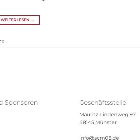
WEITERLESEN
→
mp
nd Sponsoren
Geschäftsstelle
Mauritz-Lindenweg 97
48145 Münster
Info@scm08.de