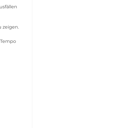
usfällen
u zeigen.
r Tempo