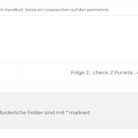
 am
Handball
. Setze ein Lesezeichen auf den
permalink
.
Folge 2… check, 2 Punkte…
forderliche Felder sind mit
*
markiert