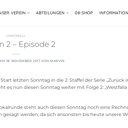
NSER VEREIN
ABTEILUNGEN
08-SHOP
INFORMATIO
HANDBALL
n 2 – Episode 2
 AM
18. NOVEMBER 2017
VON
MARVIN
t letzten Sonntag in die 2. Staffel der Serie „Zurück i
eht es nun diesen Sonntag weiter mit Folge 2: „Westfalia
 Pokalrunde steht auch diesen Sonntag noch eine Rechn
n gesagt werden, da sich ansonsten bis heute unsere W