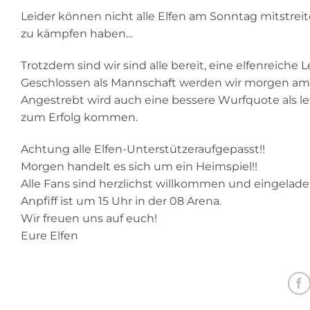
Leider können nicht alle Elfen am Sonntag mitstrei
zu kämpfen haben…
Trotzdem sind wir sind alle bereit, eine elfenreiche
Geschlossen als Mannschaft werden wir morgen am 
Angestrebt wird auch eine bessere Wurfquote als 
zum Erfolg kommen.
Achtung alle Elfen-Unterstützeraufgepasst!!
Morgen handelt es sich um ein Heimspiel!!
Alle Fans sind herzlichst willkommen und eingelad
Anpfiff ist um 15 Uhr in der 08 Arena.
Wir freuen uns auf euch!
Eure Elfen