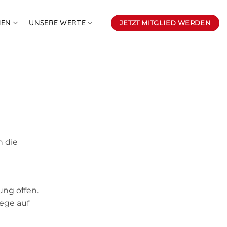
NEN
UNSERE WERTE
JETZT MITGLIED WERDEN
n die
ung offen.
ege auf