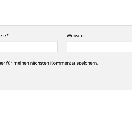
esse
*
Website
ser für meinen nächsten Kommentar speichern.