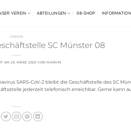
NSER VEREIN
ABTEILUNGEN
08-SHOP
INFORMATIO
VEREIN
schäftstelle SC Münster 08
HT AM
23. MÄRZ 2020
VON
MARVIN
virus SARS-CoV-2 bleibt die Geschäftstelle des SC Mün
ftsstelle jederzeit telefonisch erreichbar. Gerne kann a