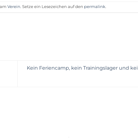
t am
Verein
. Setze ein Lesezeichen auf den
permalink
.
Kein Feriencamp, kein Trainingslager und kei