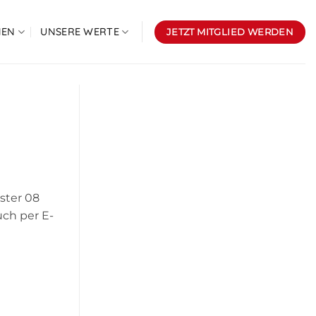
NEN
UNSERE WERTE
JETZT MITGLIED WERDEN
ster 08
uch per E-