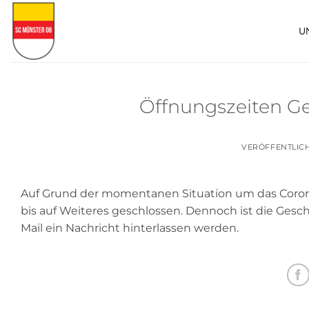
Zum
Inhalt
U
springen
Öffnungszeiten Ge
VERÖFFENTLIC
Auf Grund der momentanen Situation um das Corona
bis auf Weiteres geschlossen. Dennoch ist die Geschä
Mail ein Nachricht hinterlassen werden.