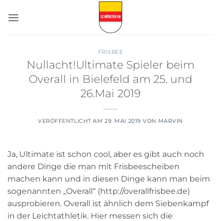
Zum
Inhalt
springen
FRISBEE
Nullacht!Ultimate Spieler beim
Overall in Bielefeld am 25. und
26.Mai 2019
VERÖFFENTLICHT AM
29. MAI 2019
VON
MARVIN
Ja, Ultimate ist schon cool, aber es gibt auch noch
andere Dinge die man mit Frisbeescheiben
machen kann und in diesen Dinge kann man beim
sogenannten „Overall“ (http://overallfrisbee.de)
ausprobieren. Overall ist ähnlich dem Siebenkampf
in der Leichtathletik. Hier messen sich die