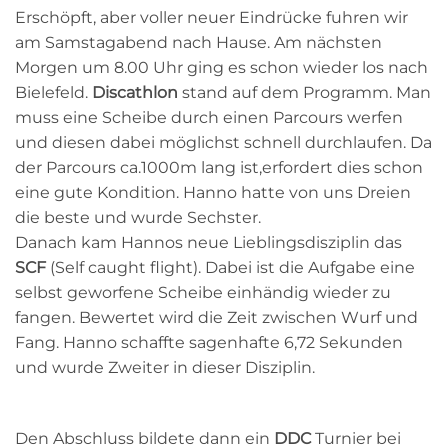
Erschöpft, aber voller neuer Eindrücke fuhren wir
am Samstagabend nach Hause. Am nächsten
Morgen um 8.00 Uhr ging es schon wieder los nach
Bielefeld.
Discathlon
stand auf dem Programm. Man
muss eine Scheibe durch einen Parcours werfen
und diesen dabei möglichst schnell durchlaufen. Da
der Parcours ca.1000m lang ist,erfordert dies schon
eine gute Kondition. Hanno hatte von uns Dreien
die beste und wurde Sechster.
Danach kam Hannos neue Lieblingsdisziplin das
SCF
(Self caught flight). Dabei ist die Aufgabe eine
selbst geworfene Scheibe einhändig wieder zu
fangen. Bewertet wird die Zeit zwischen Wurf und
Fang. Hanno schaffte sagenhafte 6,72 Sekunden
und wurde Zweiter in dieser Disziplin.
Den Abschluss bildete dann ein
DDC
Turnier bei