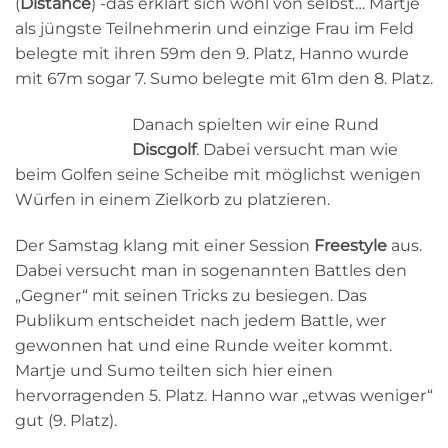
(
Distance
) -das erklärt sich wohl von selbst… Martje
als jüngste Teilnehmerin und einzige Frau im Feld
belegte mit ihren 59m den 9. Platz, Hanno wurde
mit 67m sogar 7. Sumo belegte mit 61m den 8. Platz.
Danach spielten wir eine Rund
Discgolf
. Dabei versucht man wie
beim Golfen seine Scheibe mit möglichst wenigen
Würfen in einem Zielkorb zu platzieren.
Der Samstag klang mit einer Session
Freestyle
aus.
Dabei versucht man in sogenannten Battles den
„Gegner“ mit seinen Tricks zu besiegen. Das
Publikum entscheidet nach jedem Battle, wer
gewonnen hat und eine Runde weiter kommt.
Martje und Sumo teilten sich hier einen
hervorragenden 5. Platz. Hanno war „etwas weniger“
gut (9. Platz).