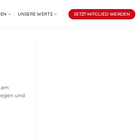
NEN
UNSERE WERTE
JETZT MITGLIED WERDEN
r am
ollegen und