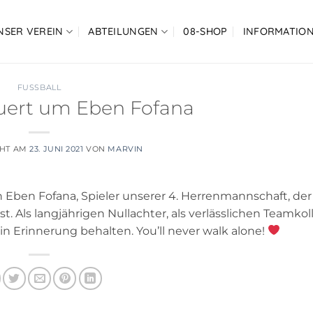
NSER VEREIN
ABTEILUNGEN
08-SHOP
INFORMATIO
FUSSBALL
auert um Eben Fofana
CHT AM
23. JUNI 2021
VON
MARVIN
 Eben Fofana, Spieler unserer 4. Herrenmannschaft, de
ist. Als langjährigen Nullachter, als verlässlichen Teamk
in Erinnerung behalten. You’ll never walk alone!