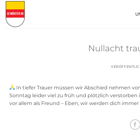
Zum
Inhalt
U
springen
Nullacht tr
VERÖFFENTLI
In tiefer Trauer müssen wir Abschied nehmen von
Sonntag leider viel zu früh und plötzlich verstorben 
vor allem als Freund – Eben, wir werden dich immer 