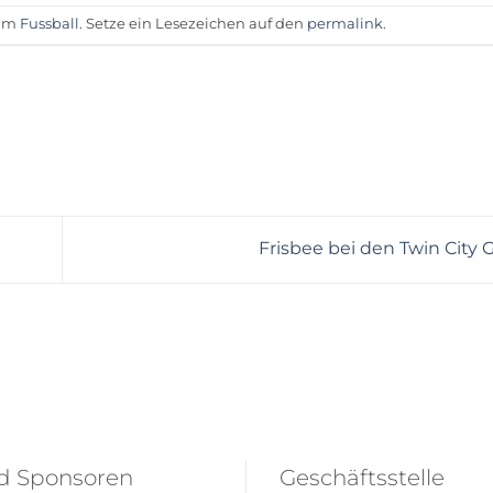
 am
Fussball
. Setze ein Lesezeichen auf den
permalink
.
Frisbee bei den Twin City
nd Sponsoren
Geschäftsstelle