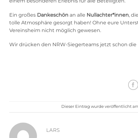
einem besonderen Erlebnis für alle Beteiligten.
Ein großes
Dankeschön
an alle
Nullachter*innen
, d
tolle Atmosphäre gesorgt haben! Ohne eure Unters
Vereinsheim nicht möglich gewesen.
Wir drücken den NRW-Siegerteams jetzt schon die D
Dieser Eintrag wurde veröffentlicht a
LARS