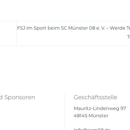
FSJ im Sport beim SC Münster 08 e. V. – Werde T
T
nd Sponsoren
Geschäftsstelle
Mauritz-Lindenweg 97
48145 Münster