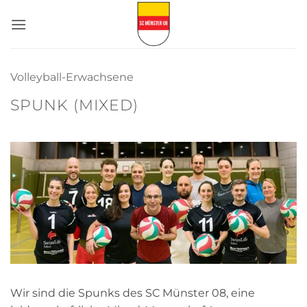
Zum
Inhalt
springen
Volleyball-Erwachsene
SPUNK (MIXED)
Wir sind die Spunks des SC Münster 08, eine