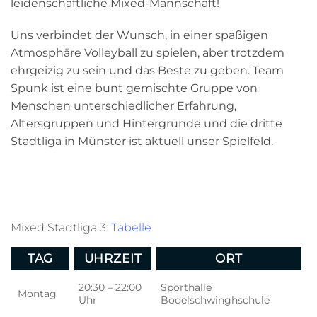
leidenschaftliche Mixed-Mannschaft!
Uns verbindet der Wunsch, in einer spaßigen
Atmosphäre Volleyball zu spielen, aber trotzdem
ehrgeizig zu sein und das Beste zu geben. Team
Spunk ist eine bunt gemischte Gruppe von
Menschen unterschiedlicher Erfahrung,
Altersgruppen und Hintergründe und die dritte
Stadtliga in Münster ist aktuell unser Spielfeld.
Mixed Stadtliga 3:
Tabelle
TAG
UHRZEIT
ORT
20:30 – 22:00
Sporthalle
Montag
Uhr
Bodelschwinghschule