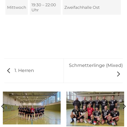
19:30 – 22:00
Mittwoch
Zweifachhalle Ost
Uhr
Schmetterlinge (Mixed)
1. Herren