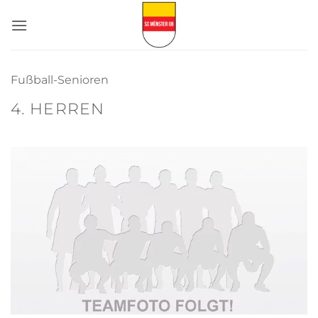
Zum
Inhalt
springen
Fußball-Senioren
4. HERREN