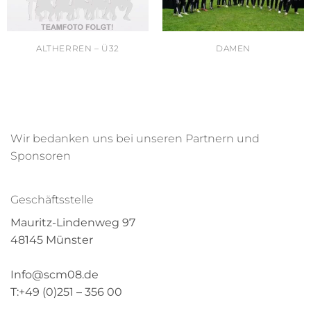
ALTHERREN – Ü32
DAMEN
Wir bedanken uns bei unseren Partnern und
Sponsoren
Geschäftsstelle
Mauritz-Lindenweg 97
48145 Münster
Info@scm08.de
T:+49 (0)251 – 356 00