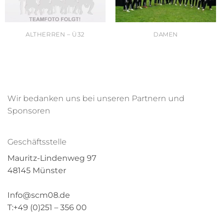
ALTHERREN – Ü32
DAMEN
Wir bedanken uns bei unseren Partnern und
Sponsoren
Geschäftsstelle
Mauritz-Lindenweg 97
48145 Münster
Info@scm08.de
T:+49 (0)251 – 356 00