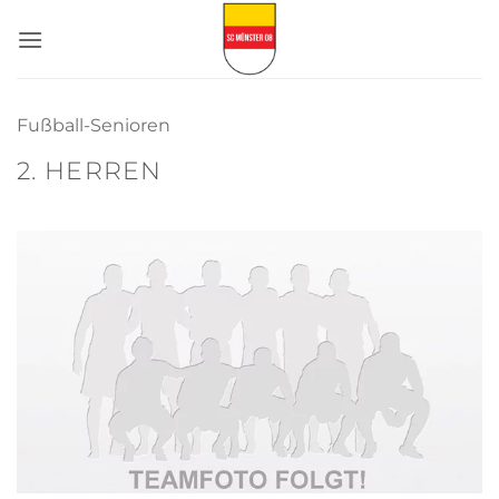
Zum
Inhalt
springen
Fußball-Senioren
2. HERREN