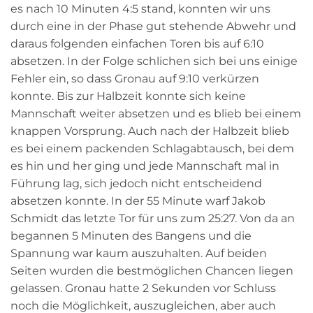
es nach 10 Minuten 4:5 stand, konnten wir uns
durch eine in der Phase gut stehende Abwehr und
daraus folgenden einfachen Toren bis auf 6:10
absetzen. In der Folge schlichen sich bei uns einige
Fehler ein, so dass Gronau auf 9:10 verkürzen
konnte. Bis zur Halbzeit konnte sich keine
Mannschaft weiter absetzen und es blieb bei einem
knappen Vorsprung. Auch nach der Halbzeit blieb
es bei einem packenden Schlagabtausch, bei dem
es hin und her ging und jede Mannschaft mal in
Führung lag, sich jedoch nicht entscheidend
absetzen konnte. In der 55 Minute warf Jakob
Schmidt das letzte Tor für uns zum 25:27. Von da an
begannen 5 Minuten des Bangens und die
Spannung war kaum auszuhalten. Auf beiden
Seiten wurden die bestmöglichen Chancen liegen
gelassen. Gronau hatte 2 Sekunden vor Schluss
noch die Möglichkeit, auszugleichen, aber auch