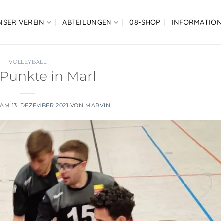
NSER VEREIN
ABTEILUNGEN
08-SHOP
INFORMATIO
VOLLEYBALL
 Punkte in Marl
 AM
13. DEZEMBER 2021
VON
MARVIN