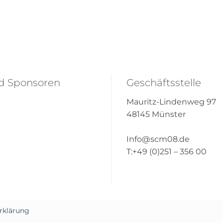
nd Sponsoren
Geschäftsstelle
Mauritz-Lindenweg 97
48145 Münster
Info@scm08.de
T:+49 (0)251 – 356 00
rklärung