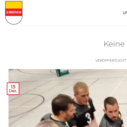
Zum
Inhalt
U
springen
Keine
VERÖFFENTLICHT
13
Dez.