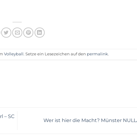
am
Volleyball
. Setze ein Lesezeichen auf den
permalink
.
rl – SC
Wer ist hier die Macht? Münster NUL