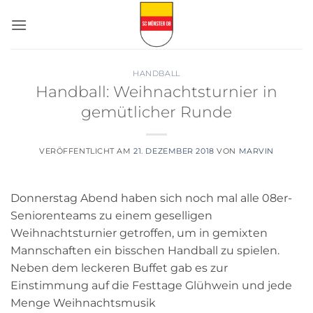
Zum
Inhalt
springen
HANDBALL
Handball: Weihnachtsturnier in
gemütlicher Runde
VERÖFFENTLICHT AM
21. DEZEMBER 2018
VON
MARVIN
Donnerstag Abend haben sich noch mal alle 08er-
Seniorenteams zu einem geselligen
Weihnachtsturnier getroffen, um in gemixten
Mannschaften ein bisschen Handball zu spielen.
Neben dem leckeren Buffet gab es zur
Einstimmung auf die Festtage Glühwein und jede
Menge Weihnachtsmusik