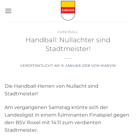
Zum
Inhalt
springen
HANDBALL
Handball: Nullachter sind
Stadtmeister!
VERÖFFENTLICHT AM
9. JANUAR 2018
VON
MARVIN
Die Handball-Herren von Nullacht sind
Stadtmeister!
Am vergangenen Samstag krönte sich der
Landesligist in einem fulminanten Finalspiel gegen
den BSV Roxel mit 14:11 zum verdienten
Stadtmeister.