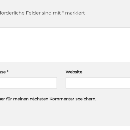
forderliche Felder sind mit
*
markiert
esse
*
Website
ser für meinen nächsten Kommentar speichern.