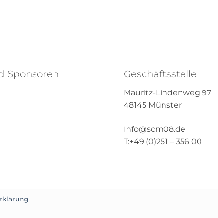
nd Sponsoren
Geschäftsstelle
Mauritz-Lindenweg 97
48145 Münster
Info@scm08.de
T:+49 (0)251 – 356 00
rklärung