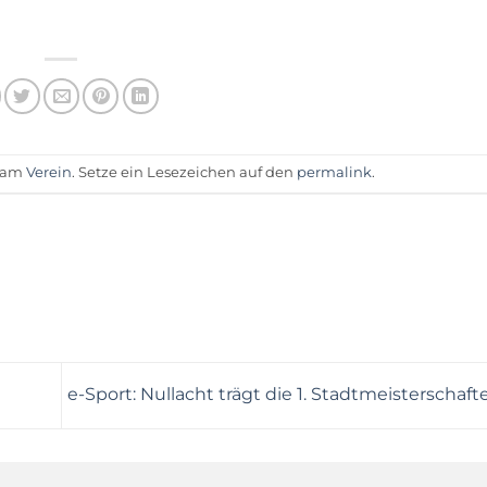
t am
Verein
. Setze ein Lesezeichen auf den
permalink
.
e-Sport: Nullacht trägt die 1. Stadtmeisterschaf