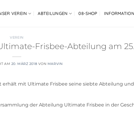
NSER VEREIN
ABTEILUNGEN
08-SHOP
INFORMATIO
VEREIN
timate-Frisbee-Abteilung am 25.
HT AM
20. MÄRZ 2018
VON
MARVIN
t erhält mit Ultimate Frisbee seine siebte Abteilung un
rsammlung der Abteilung Ultimate Frisbee in der Gesch