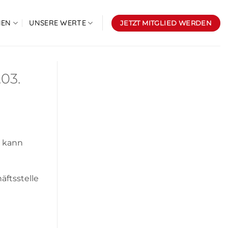
NEN
UNSERE WERTE
JETZT MITGLIED WERDEN
03.
d kann
äftsstelle