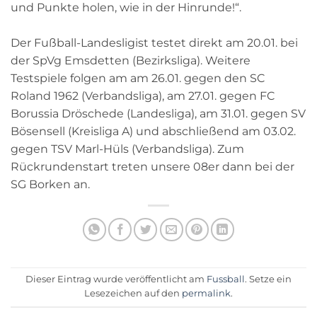
und Punkte holen, wie in der Hinrunde!“.
Der Fußball-Landesligist testet direkt am 20.01. bei
der SpVg Emsdetten (Bezirksliga). Weitere
Testspiele folgen am am 26.01. gegen den SC
Roland 1962 (Verbandsliga), am 27.01. gegen FC
Borussia Dröschede (Landesliga), am 31.01. gegen SV
Bösensell (Kreisliga A) und abschließend am 03.02.
gegen TSV Marl-Hüls (Verbandsliga). Zum
Rückrundenstart treten unsere 08er dann bei der
SG Borken an.
Dieser Eintrag wurde veröffentlicht am
Fussball
. Setze ein
Lesezeichen auf den
permalink
.