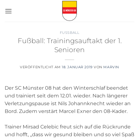
Zum
Inhalt
springen
FUSSBALL
Fußball: Trainingsauftakt der 1.
Senioren
VERÖFFENTLICHT AM
18. JANUAR 2019
VON
MARVIN
Der SC Münster 08 hat den Winterschlaf beendet
und trainiert seit dem 12.01. wieder. Nach längerer
Verletzungspause ist Nils Johannknecht wieder an
Bord. Zudem verstärt Marcel Exner den 08-Kader.
Trainer Mirsad Celebic freut sich auf die Rückrunde
und hofft, „dass wir gesund bleiben und so viel Spaß