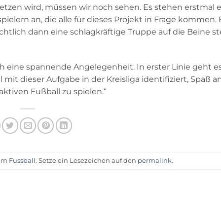
etzen wird, müssen wir noch sehen. Es stehen erstmal 
ielern an, die alle für dieses Projekt in Frage kommen. 
chtlich dann eine schlagkräftige Truppe auf die Beine st
 eine spannende Angelegenheit. In erster Linie geht e
 mit dieser Aufgabe in der Kreisliga identifiziert, Spaß a
ktiven Fußball zu spielen.“
 am
Fussball
. Setze ein Lesezeichen auf den
permalink
.