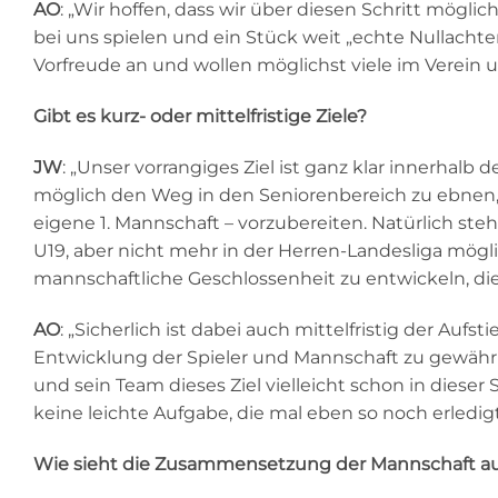
AO
: „Wir hoffen, dass wir über diesen Schritt möglic
bei uns spielen und ein Stück weit „echte Nullachte
Vorfreude an und wollen möglichst viele im Verein 
Gibt es kurz- oder mittelfristige Ziele?
JW
: „Unser vorrangiges Ziel ist ganz klar innerhalb
möglich den Weg in den Seniorenbereich zu ebnen, s
eigene 1. Mannschaft – vorzubereiten. Natürlich steht
U19, aber nicht mehr in der Herren-Landesliga möglic
mannschaftliche Geschlossenheit zu entwickeln, die
AO
: „Sicherlich ist dabei auch mittelfristig der Aufs
Entwicklung der Spieler und Mannschaft zu gewährl
und sein Team dieses Ziel vielleicht schon in dieser 
keine leichte Aufgabe, die mal eben so noch erledigt
Wie sieht die Zusammensetzung der Mannschaft a