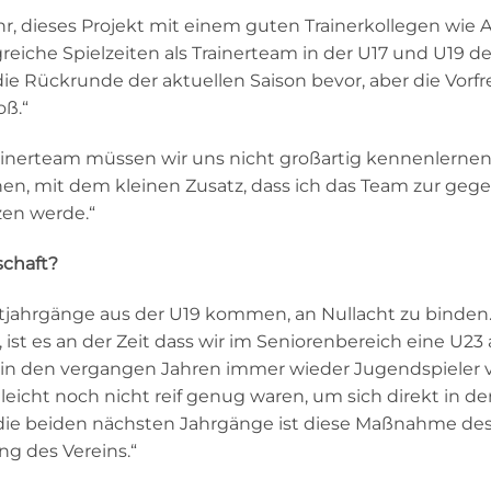
ehr, dieses Projekt mit einem guten Trainerkollegen wie 
reiche Spielzeiten als Trainerteam in der U17 und U19 de
die Rückrunde der aktuellen Saison bevor, aber die Vorf
oß.“
rainerteam müssen wir uns nicht großartig kennenlernen,
hen, mit dem kleinen Zusatz, dass ich das Team zur ge
zen werde.“
schaft?
ls Altjahrgänge aus der U19 kommen, an Nullacht zu binden
 ist es an der Zeit dass wir im Seniorenbereich eine U23 
en in den vergangen Jahren immer wieder Jugendspieler v
leicht noch nicht reif genug waren, um sich direkt in de
 die beiden nächsten Jahrgänge ist diese Maßnahme des
ng des Vereins.“