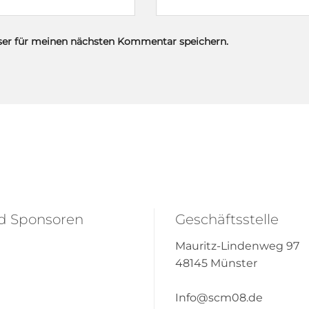
ser für meinen nächsten Kommentar speichern.
nd Sponsoren
Geschäftsstelle
Mauritz-Lindenweg 97
48145 Münster
Info@scm08.de