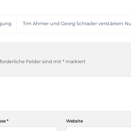
ügung
Tim Ahmer und Georg Schrader verstärken Nu
forderliche Felder sind mit
*
markiert
esse
*
Website