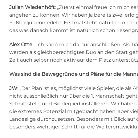
Julian Wiedenhöft
: „Zuerst einmal freue ich mich s
angehen zu können. Wir haben ja bereits zwei erfolg
Fußballjugend erlebt. Erstmal steht natürlich noch 
das was danach kommt ist natürlich schon riesengr
Alex Otte
: „Ich kann mich da nur anschließen. Als T
werden als gleichberechtigtes Duo an den Start ge
Zeit auch selber noch aktiv auf dem Platz unterstüt
Was sind die Beweggründe und Pläne für die Mann
JW
: „Der Plan ist es, möglichst viele Spieler, die a
nicht ausschließlich nur über die 1. Mannschaft geht,
Schnittstelle und Bindeglied installieren. Wir hab
die extremes Potenzial mitgebracht haben, aber viel
Landesliga durchzusetzen. Besonders mit Blick auf
besonders wichtiger Schritt für die Weiterentwicklu