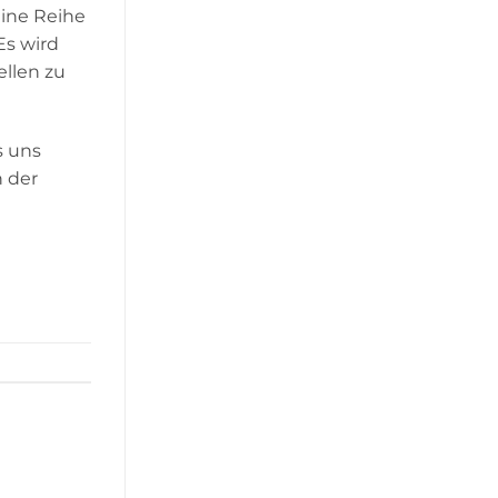
eine Reihe
Es wird
ellen zu
s uns
n der