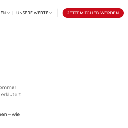
NEN
UNSERE WERTE
JETZT MITGLIED WERDEN
 Sommer
 erläutert
men – wie