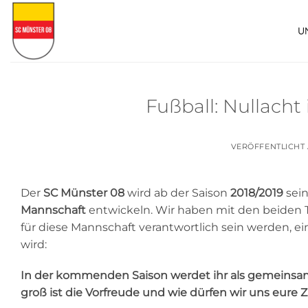
Zum
Inhalt
U
springen
Fußball: Nullacht
VERÖFFENTLICHT
Der
SC Münster 08
wird ab der Saison
2018/2019
sein
Mannschaft
entwickeln. Wir haben mit den beiden 
für diese Mannschaft verantwortlich sein werden, ei
wird:
In der kommenden Saison werdet ihr als gemeinsam
groß ist die Vorfreude und wie dürfen wir uns eure