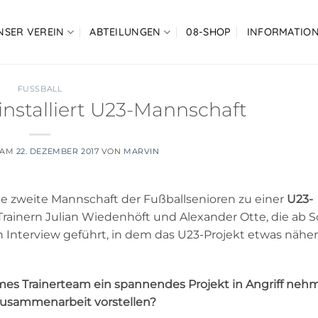
NSER VEREIN
ABTEILUNGEN
08-SHOP
INFORMATIO
FUSSBALL
 installiert U23-Mannschaft
 AM
22. DEZEMBER 2017
VON
MARVIN
e zweite Mannschaft der Fußballsenioren zu einer
U23-
Trainern Julian Wiedenhöft und Alexander Otte, die ab
n Interview geführt, in dem das U23-Projekt etwas näher
es Trainerteam ein spannendes Projekt in Angriff neh
 Zusammenarbeit vorstellen?