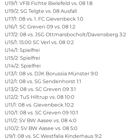
U19/1: VFB Fichte Bielefeld vs. 08 1:8
U19/2: SG Telgte vs. 08 Ausfall
U17/1: 08 vs. 1. FC Gievenbeck 1:0
U16/1: SC Greven 09 vs. 08 1:2
U17/2: 08 vs. JSG Ottmarsbocholt/Davensberg 3:2
U15/1: 15:00 SC Verl vs. 08 0:2
U14/1: Spielfrei
U15/2: Spielfrei
U14/2: Spielfrei
U13/1: 08 vs. DJK Borussia Münster 9:0
U12/1: 08 vs. SG Sendenhorst 1:1
U13/2: 08 vs. SC Greven 09 3:1
U12/2: TuS Hiltrup vs. 08 10:0
U11/1: 08 vs. Gievenbeck 10:2
U10/1: 08 vs. SC Greven 09 10:1
U11/2: SV BW Aasee vs. 08 4:0
U10/2: SV BW Aasee vs. 08 5:0
U9/1: 08 vs. SC Westfalia Kinderhaus 9:2