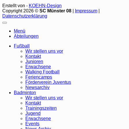
Erstellt von -
KOEHN-Design
Copyright 2026 ©
SC Münster 08
|
Impressum
|
Datenschutzerklärung
Menü
Abteilungen
Fußball
Wir stellen uns vor
Kontakt
Junioren
Erwachsene
Walking Football
Feriencamps
Förderverein Juventus
Newsarchiv
Badminton
Wir stellen uns vor
Kontakt
Trainingszeiten
Jugend
Erwachsene
Events
News Archiv