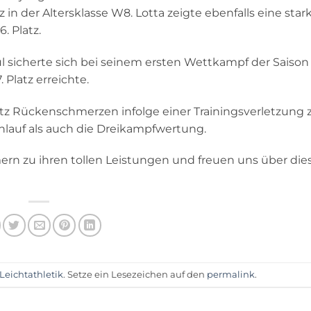
in der Altersklasse W8. Lotta zeigte ebenfalls eine star
. Platz.
aul sicherte sich bei seinem ersten Wettkampf der Saison
 Platz erreichte.
z Rückenschmerzen infolge einer Trainingsverletzung z
auf als auch die Dreikampfwertung.
ern zu ihren tollen Leistungen und freuen uns über die
Leichtathletik
. Setze ein Lesezeichen auf den
permalink
.