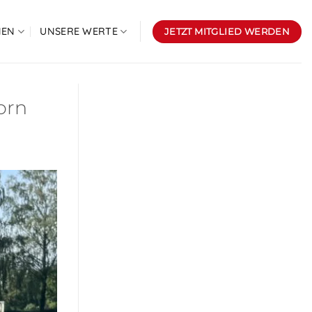
NEN
UNSERE WERTE
JETZT MITGLIED WERDEN
orn