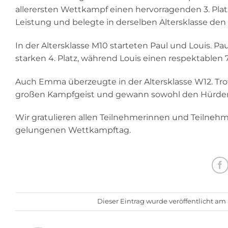
allerersten Wettkampf einen hervorragenden 3. Platz 
Leistung und belegte in derselben Altersklasse den 6
In der Altersklasse M10 starteten Paul und Louis. P
starken 4. Platz, während Louis einen respektablen 7.
Auch Emma überzeugte in der Altersklasse W12. Trot
großen Kampfgeist und gewann sowohl den Hürdenl
Wir gratulieren allen Teilnehmerinnen und Teilnehm
gelungenen Wettkampftag.
Dieser Eintrag wurde veröffentlicht am