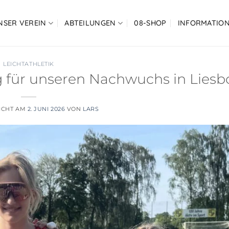
NSER VEREIN
ABTEILUNGEN
08-SHOP
INFORMATIO
LEICHTATHLETIK
 für unseren Nachwuchs in Liesb
ICHT AM
2. JUNI 2026
VON
LARS