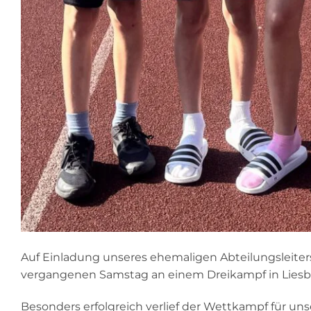
Auf Einladung unseres ehemaligen Abteilungsleite
vergangenen Samstag an einem Dreikampf in Liesbor
Besonders erfolgreich verlief der Wettkampf für un