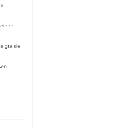
ke
 einen
eigte sie
sen