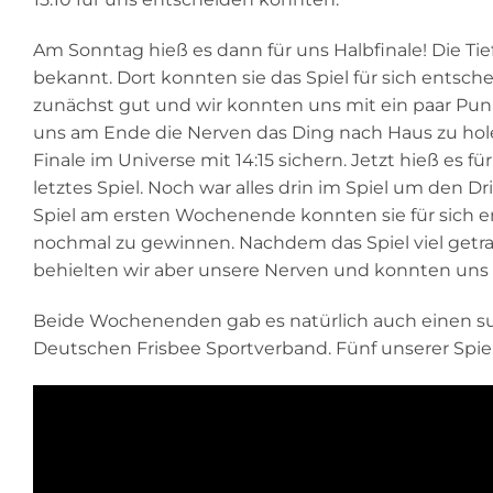
Am Sonntag hieß es dann für uns Halbfinale! Die 
bekannt. Dort konnten sie das Spiel für sich entschei
zunächst gut und wir konnten uns mit ein paar Pu
uns am Ende die Nerven das Ding nach Haus zu hole
Finale im Universe mit 14:15 sichern. Jetzt hieß es
letztes Spiel. Noch war alles drin im Spiel um den D
Spiel am ersten Wochenende konnten sie für sich ent
nochmal zu gewinnen. Nachdem das Spiel viel getra
behielten wir aber unsere Nerven und konnten uns m
Beide Wochenenden gab es natürlich auch einen s
Deutschen Frisbee Sportverband. Fünf unserer Spie