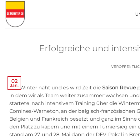
Zum
Inhalt
U
springen
Erfolgreiche und intens
VERÖFFENTLI
02
Jan.
Der Winter naht und es wird Zeit die
Saison Revue
p
in dem wir als Team weiter zusammenwachsen und 
startete, nach intensivem Training über die Winterm
Comines-Warneton, an der belgisch-französischen 
Belgien und Frankreich besetzt und ganz im Sinne d
den Platz zu kapern und mit einem Turniersieg ein e
stand am 27. und 28. Mai dann der DFV-Pokal in Bre