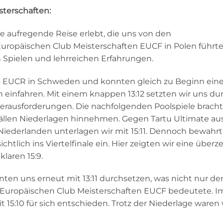
sterschaften:
e aufregende Reise erlebt, die uns von den
uropäischen Club Meisterschaften EUCF in Polen führte
 Spielen und lehrreichen Erfahrungen.
es EUCR in Schweden und konnten gleich zu Beginn ein
infahren. Mit einem knappen 13:12 setzten wir uns du
rausforderungen. Die nachfolgenden Poolspiele bracht
Fällen Niederlagen hinnehmen. Gegen Tartu Ultimate au
 Niederlanden unterlagen wir mit 15:11. Dennoch bewahrt
tlich ins Viertelfinale ein. Hier zeigten wir eine über
laren 15:9.
nten uns erneut mit 13:11 durchsetzen, was nicht nur d
ie Europäischen Club Meisterschaften EUCF bedeutete. I
 15:10 für sich entschieden. Trotz der Niederlage waren w