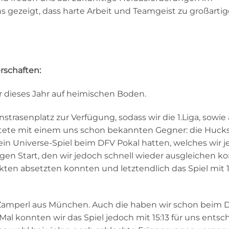
ns gezeigt, dass harte Arbeit und Teamgeist zu großarti
rschaften:
r dieses Jahr auf heimischen Boden.
strasenplatz zur Verfügung, sodass wir die 1.Liga, sowie
tartete mit einem uns schon bekannten Gegner: die Huck
ein Universe-Spiel beim DFV Pokal hatten, welches wir j
en Start, den wir jedoch schnell wieder ausgleichen k
kten absetzten konnten und letztendlich das Spiel mit 15
Zamperl aus München. Auch die haben wir schon beim 
Mal konnten wir das Spiel jedoch mit 15:13 für uns entsc