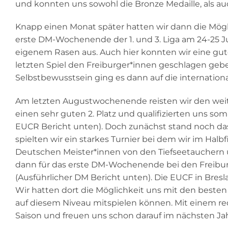
und konnten uns sowohl die Bronze Medaille, als auc
Knapp einen Monat später hatten wir dann die Mögl
erste DM-Wochenende der 1. und 3. Liga am 24-25 J
eigenem Rasen aus. Auch hier konnten wir eine gut
letzten Spiel den Freiburger*innen geschlagen gebe
Selbstbewusstsein ging es dann auf die internation
Am letzten Augustwochenende reisten wir den wei
einen sehr guten 2. Platz und qualifizierten uns som
EUCR Bericht unten). Doch zunächst stand noch d
spielten wir ein starkes Turnier bei dem wir im Ha
Deutschen Meister*innen von den Tiefseetauchern u
dann für das erste DM-Wochenende bei den Freiburg
(Ausführlicher DM Bericht unten). Die EUCF in Bres
Wir hatten dort die Möglichkeit uns mit den beste
auf diesem Niveau mitspielen können. Mit einem redl
Saison und freuen uns schon darauf im nächsten Jah