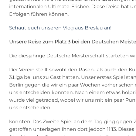
internationalen Ultimate-Frisbee. Diese Reise hat u
Erfolgen führen können.
Schaut euch unseren Vlog aus Breslau an!
Unsere Reise zum Platz 3 bei den Deutschen Meiste
Die diesjährige Deutsche Meisterschaft starteten wi
Der Verein stellt sowohl den Rasen- als auch den Kun
3.Liga bei uns zu Gast hatten. Unser erstes Spiel s
Berlin gegen die wir ein paar Wochen vorher schon 
uns entscheiden konnten. Nach einem etwas holprig
wurde viel getraded, wobei wir uns mit ein paar Pun
uns entscheiden
konnten. Das Zweite Spiel an dem Tag ging gegen 
getroffen unterlagen Ihnen dort jedoch 11:13. Dieses 