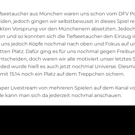
Tiefseetaucher aus München waren uns schon vom DFV P
den, jedoch gingen wir selbstbewusst in dieses Spiel rein
nkten Vorsprung vor den Münchenern absetzten. Jedoch
n und so konnten sich die Tiefseetaucher den Einzug i
 für uns jedoch Köpfe nochmal nach oben und Fokus auf u
ritten Platz. Dafür ging es für uns nochmal gegen Freibur
scheiden, doch waren wir alle motiviert unser letztes S
ded wurde hieß es auch jetzt nochmal Universe. Diesm
it 15:14 noch ein Platz auf dem Treppchen sichern.
uper Livestream von mehreren Spielen auf dem Kanal 
le kann man sich da jederzeit nochmal anschauen: