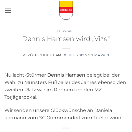
Zum
Inhalt
springen
FUSSBALL
Dennis Hamsen wird „Vize“
VERÖFFENTLICHT AM
10. JULI 2017
VON
MARVIN
Nullacht-Stürmer
Dennis Hamsen
belegt bei der
Wahl zu Münsters Fußballer des Jahres ebenso den
zweiten Platz wie im Rennen um den MZ-
Torjägerpokal.
Wir senden unsere Glückwünsche an Daniela
Karmann vom SC Gremmendorf zum Titelgewinn!