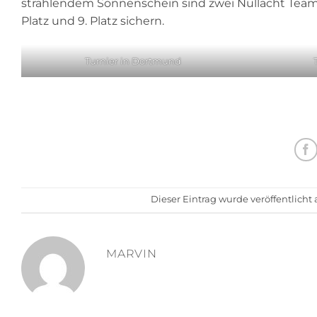
strahlendem Sonnenschein sind zwei Nullacht Team
Platz und 9. Platz sichern.
Turnier in Dortmund
Dieser Eintrag wurde veröffentlich
MARVIN