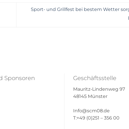
Sport- und Grillfest bei bestem Wetter sor
nd Sponsoren
Geschäftsstelle
Mauritz-Lindenweg 97
48145 Münster
Info@scm08.de
T:+49 (0)251 – 356 00