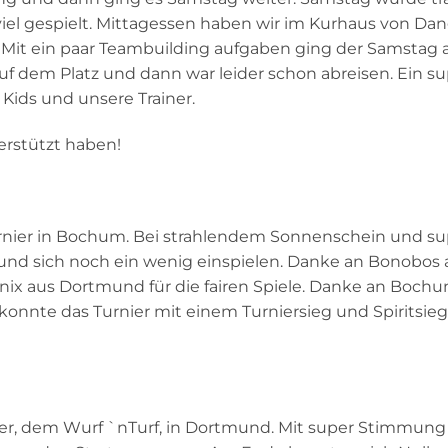
viel gespielt. Mittagessen haben wir im Kurhaus von Da
Mit ein paar Teambuilding aufgaben ging der Samstag 
f dem Platz und dann war leider schon abreisen. Ein su
Kids und unsere Trainer.
erstützt haben!
rnier in Bochum. Bei strahlendem Sonnenschein und su
 und sich noch ein wenig einspielen. Danke an Bonobos 
x aus Dortmund für die fairen Spiele. Danke an Bochum
 konnte das Turnier mit einem Turniersieg und Spiritsie
ier, dem Wurf `nTurf, in Dortmund. Mit super Stimmun