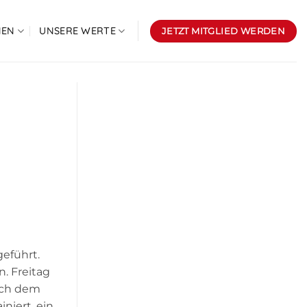
NEN
UNSERE WERTE
JETZT MITGLIED WERDEN
geführt.
. Freitag
Nach dem
niert, ein