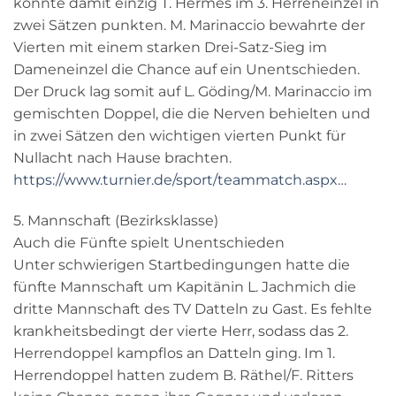
konnte damit einzig T. Hermes im 3. Herreneinzel in
zwei Sätzen punkten. M. Marinaccio bewahrte der
Vierten mit einem starken Drei-Satz-Sieg im
Dameneinzel die Chance auf ein Unentschieden.
Der Druck lag somit auf L. Göding/M. Marinaccio im
gemischten Doppel, die die Nerven behielten und
in zwei Sätzen den wichtigen vierten Punkt für
Nullacht nach Hause brachten.
https://www.turnier.de/sport/teammatch.aspx…
5. Mannschaft (Bezirksklasse)
Auch die Fünfte spielt Unentschieden
Unter schwierigen Startbedingungen hatte die
fünfte Mannschaft um Kapitänin L. Jachmich die
dritte Mannschaft des TV Datteln zu Gast. Es fehlte
krankheitsbedingt der vierte Herr, sodass das 2.
Herrendoppel kampflos an Datteln ging. Im 1.
Herrendoppel hatten zudem B. Räthel/F. Ritters