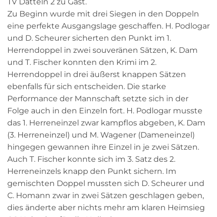
TV Datteln 2 zu Gast.
Zu Beginn wurde mit drei Siegen in den Doppeln
eine perfekte Ausgangslage geschaffen. H. Podlogar
und D. Scheurer sicherten den Punkt im 1.
Herrendoppel in zwei souveränen Sätzen, K. Dam
und T. Fischer konnten den Krimi im 2.
Herrendoppel in drei äußerst knappen Sätzen
ebenfalls für sich entscheiden. Die starke
Performance der Mannschaft setzte sich in der
Folge auch in den Einzeln fort. H. Podlogar musste
das 1. Herreneinzel zwar kampflos abgeben, K. Dam
(3. Herreneinzel) und M. Wagener (Dameneinzel)
hingegen gewannen ihre Einzel in je zwei Sätzen.
Auch T. Fischer konnte sich im 3. Satz des 2.
Herreneinzels knapp den Punkt sichern. Im
gemischten Doppel mussten sich D. Scheurer und
C. Homann zwar in zwei Sätzen geschlagen geben,
dies änderte aber nichts mehr am klaren Heimsieg