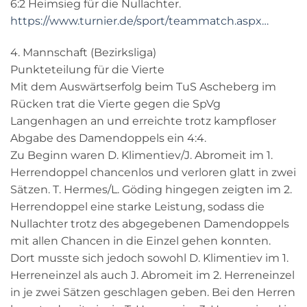
6:2 Heimsieg für die Nullachter.
https://www.turnier.de/sport/teammatch.aspx…
4. Mannschaft (Bezirksliga)
Punkteteilung für die Vierte
Mit dem Auswärtserfolg beim TuS Ascheberg im
Rücken trat die Vierte gegen die SpVg
Langenhagen an und erreichte trotz kampfloser
Abgabe des Damendoppels ein 4:4.
Zu Beginn waren D. Klimentiev/J. Abromeit im 1.
Herrendoppel chancenlos und verloren glatt in zwei
Sätzen. T. Hermes/L. Göding hingegen zeigten im 2.
Herrendoppel eine starke Leistung, sodass die
Nullachter trotz des abgegebenen Damendoppels
mit allen Chancen in die Einzel gehen konnten.
Dort musste sich jedoch sowohl D. Klimentiev im 1.
Herreneinzel als auch J. Abromeit im 2. Herreneinzel
in je zwei Sätzen geschlagen geben. Bei den Herren