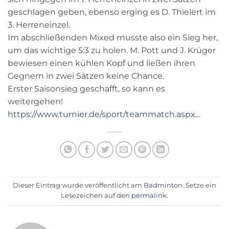
geschlagen geben, ebenso erging es D. Thielert im
3. Herreneinzel.
Im abschließenden Mixed musste also ein Sieg her,
um das wichtige 5:3 zu holen. M. Pott und J. Krüger
bewiesen einen kühlen Kopf und ließen ihren
Gegnern in zwei Sätzen keine Chance.
Erster Saisonsieg geschafft, so kann es
weitergehen!
https://www.turnier.de/sport/teammatch.aspx…
Dieser Eintrag wurde veröffentlicht am
Badminton
. Setze ein
Lesezeichen auf den
permalink
.