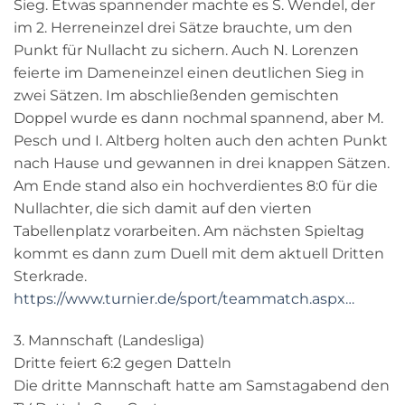
Sieg. Etwas spannender machte es S. Wendel, der
im 2. Herreneinzel drei Sätze brauchte, um den
Punkt für Nullacht zu sichern. Auch N. Lorenzen
feierte im Dameneinzel einen deutlichen Sieg in
zwei Sätzen. Im abschließenden gemischten
Doppel wurde es dann nochmal spannend, aber M.
Pesch und I. Altberg holten auch den achten Punkt
nach Hause und gewannen in drei knappen Sätzen.
Am Ende stand also ein hochverdientes 8:0 für die
Nullachter, die sich damit auf den vierten
Tabellenplatz vorarbeiten. Am nächsten Spieltag
kommt es dann zum Duell mit dem aktuell Dritten
Sterkrade.
https://www.turnier.de/sport/teammatch.aspx…
3. Mannschaft (Landesliga)
Dritte feiert 6:2 gegen Datteln
Die dritte Mannschaft hatte am Samstagabend den