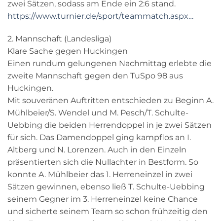
zwei Sätzen, sodass am Ende ein 2:6 stand.
https://www.turnier.de/sport/teammatch.aspx…
2. Mannschaft (Landesliga)
Klare Sache gegen Huckingen
Einen rundum gelungenen Nachmittag erlebte die
zweite Mannschaft gegen den TuSpo 98 aus
Huckingen.
Mit souveränen Auftritten entschieden zu Beginn A.
Mühlbeier/S. Wendel und M. Pesch/T. Schulte-
Uebbing die beiden Herrendoppel in je zwei Sätzen
für sich. Das Damendoppel ging kampflos an I.
Altberg und N. Lorenzen. Auch in den Einzeln
präsentierten sich die Nullachter in Bestform. So
konnte A. Mühlbeier das 1. Herreneinzel in zwei
Sätzen gewinnen, ebenso ließ T. Schulte-Uebbing
seinem Gegner im 3. Herreneinzel keine Chance
und sicherte seinem Team so schon frühzeitig den