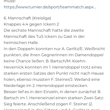
muss!
https://www.turnier.de/sport/teammatch.aspx…
6. Mannschaft (Kreisliga)
Knappes 4:4 gegen Ickern 2
Die sechste Mannschaft hatte die zweite
Mannschaft des TuS Ickern zu Gast in der
heimischen Halle.
In den Doppeln konnten nur A. Gerlitz/E. Weißnicht
punkten, die ihren Gegnerinnen im Damendoppel
keine Chance ließen. B. Bartsch/M. Koehn-
Hevernick konnten im 1. Herrendoppel trotz eines
starken ersten Satzes den Punkt nicht nach Hause
holen, ebenso mussten F. Steiner/J. Weiland eine
Niederlage im 2. Herrendoppel einstecken.
Besser lief es in den Einzeln, in denen zunächst B.
Bartsch im 1. Herreneinzel einen starken Zwei-Satz-
Sieg feierte. Anschließend zogen F. Steiner (2.