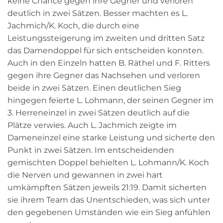
keine Chance gegen ihre Gegner und verloren
deutlich in zwei Sätzen. Besser machten es L.
Jachmich/K. Koch, die durch eine
Leistungssteigerung im zweiten und dritten Satz
das Damendoppel für sich entscheiden konnten.
Auch in den Einzeln hatten B. Räthel und F. Ritters
gegen ihre Gegner das Nachsehen und verloren
beide in zwei Sätzen. Einen deutlichen Sieg
hingegen feierte L. Lohmann, der seinen Gegner im
3. Herreneinzel in zwei Sätzen deutlich auf die
Plätze verwies. Auch L. Jachmich zeigte im
Dameneinzel eine starke Leistung und sicherte den
Punkt in zwei Sätzen. Im entscheidenden
gemischten Doppel behielten L. Lohmann/K. Koch
die Nerven und gewannen in zwei hart
umkämpften Sätzen jeweils 21:19. Damit sicherten
sie ihrem Team das Unentschieden, was sich unter
den gegebenen Umständen wie ein Sieg anfühlen