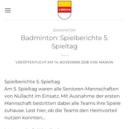
Zum
Inhalt
springen
BADMINTON
Badminton: Spielberichte 5.
Spieltag
VERÖFFENTLICHT AM
14. NOVEMBER 2018
VON
MARVIN
Spielberichte 5. Spieltag
Am 5. Spieltag waren alle Senioren-Mannschaften
von Nullacht im Einsatz. Mit Ausnahme der ersten
Mannschaft bestritten dabei alle Teams ihre Spiele
zuhause. Lest hier, ob die Teams den Heimvorteil
nutzen konnten…