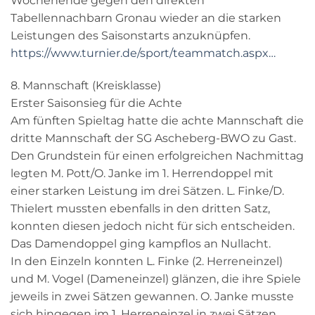
Wochenende gegen den direkten
Tabellennachbarn Gronau wieder an die starken
Leistungen des Saisonstarts anzuknüpfen.
https://www.turnier.de/sport/teammatch.aspx…
8. Mannschaft (Kreisklasse)
Erster Saisonsieg für die Achte
Am fünften Spieltag hatte die achte Mannschaft die
dritte Mannschaft der SG Ascheberg-BWO zu Gast.
Den Grundstein für einen erfolgreichen Nachmittag
legten M. Pott/O. Janke im 1. Herrendoppel mit
einer starken Leistung im drei Sätzen. L. Finke/D.
Thielert mussten ebenfalls in den dritten Satz,
konnten diesen jedoch nicht für sich entscheiden.
Das Damendoppel ging kampflos an Nullacht.
In den Einzeln konnten L. Finke (2. Herreneinzel)
und M. Vogel (Dameneinzel) glänzen, die ihre Spiele
jeweils in zwei Sätzen gewannen. O. Janke musste
sich hingegen im 1. Herreneinzel in zwei Sätzen