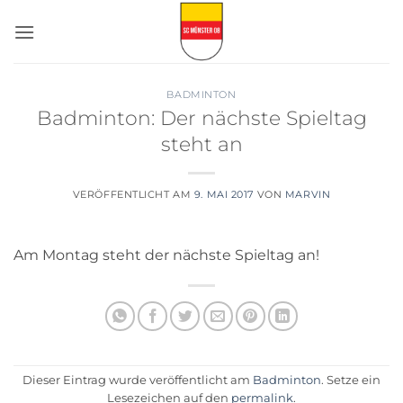
Zum
Inhalt
springen
BADMINTON
Badminton: Der nächste Spieltag
steht an
VERÖFFENTLICHT AM
9. MAI 2017
VON
MARVIN
Am Montag steht der nächste Spieltag an!
Dieser Eintrag wurde veröffentlicht am
Badminton
. Setze ein
Lesezeichen auf den
permalink
.