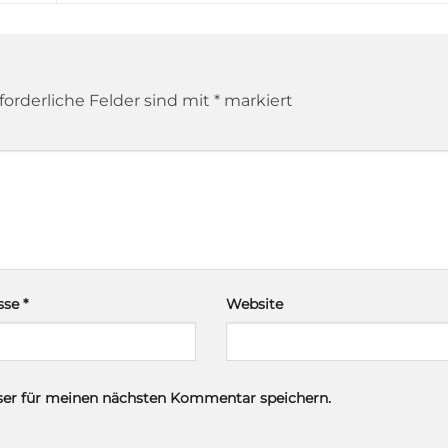
forderliche Felder sind mit
*
markiert
esse
*
Website
ser für meinen nächsten Kommentar speichern.