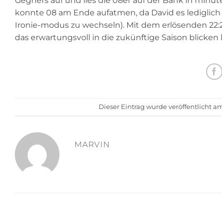
Gegners auf und lies die 08er auf der Bank in minu
konnte 08 am Ende aufatmen, da David es lediglich 
Ironie-modus zu wechseln). Mit dem erlösenden 22:2
das erwartungsvoll in die zukünftige Saison blicken l
Dieser Eintrag wurde veröffentlicht a
MARVIN