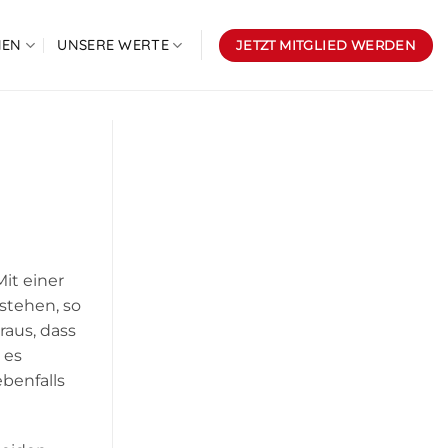
NEN
UNSERE WERTE
JETZT MITGLIED WERDEN
it einer
stehen, so
aus, dass
 es
benfalls