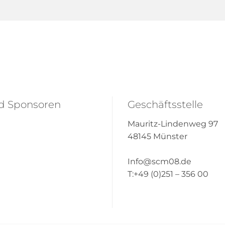
nd Sponsoren
Geschäftsstelle
Mauritz-Lindenweg 97
48145 Münster
Info@scm08.de
T:+49 (0)251 – 356 00