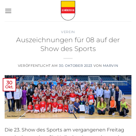
Zum
Inhalt
springen
VEREIN
Auszeichnungen für 08 auf der
Show des Sports
VERÖFFENTLICHT AM
30. OKTOBER 2023
VON
MARVIN
30
Okt.
Die 23. Show des Sports am vergangenen Freitag