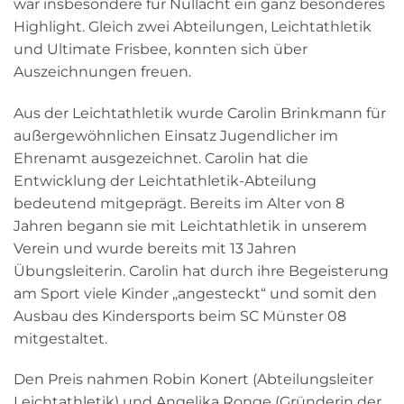
war insbesondere für Nullacht ein ganz besonderes
Highlight. Gleich zwei Abteilungen, Leichtathletik
und Ultimate Frisbee, konnten sich über
Auszeichnungen freuen.
Aus der Leichtathletik wurde Carolin Brinkmann für
außergewöhnlichen Einsatz Jugendlicher im
Ehrenamt ausgezeichnet. Carolin hat die
Entwicklung der Leichtathletik-Abteilung
bedeutend mitgeprägt. Bereits im Alter von 8
Jahren begann sie mit Leichtathletik in unserem
Verein und wurde bereits mit 13 Jahren
Übungsleiterin. Carolin hat durch ihre Begeisterung
am Sport viele Kinder „angesteckt“ und somit den
Ausbau des Kindersports beim SC Münster 08
mitgestaltet.
Den Preis nahmen Robin Konert (Abteilungsleiter
Leichtathletik) und Angelika Ronge (Gründerin der