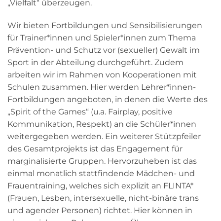
„Vielfalt“ überzeugen.
Wir bieten Fortbildungen und Sensibilisierungen
für Trainer*innen und Spieler*innen zum Thema
Prävention- und Schutz vor (sexueller) Gewalt im
Sport in der Abteilung durchgeführt. Zudem
arbeiten wir im Rahmen von Kooperationen mit
Schulen zusammen. Hier werden Lehrer*innen-
Fortbildungen angeboten, in denen die Werte des
„Spirit of the Games“ (u.a. Fairplay, positive
Kommunikation, Respekt) an die Schüler*innen
weitergegeben werden. Ein weiterer Stützpfeiler
des Gesamtprojekts ist das Engagement für
marginalisierte Gruppen. Hervorzuheben ist das
einmal monatlich stattfindende Mädchen- und
Frauentraining, welches sich explizit an FLINTA*
(Frauen, Lesben, intersexuelle, nicht-binäre trans
und agender Personen) richtet. Hier können in